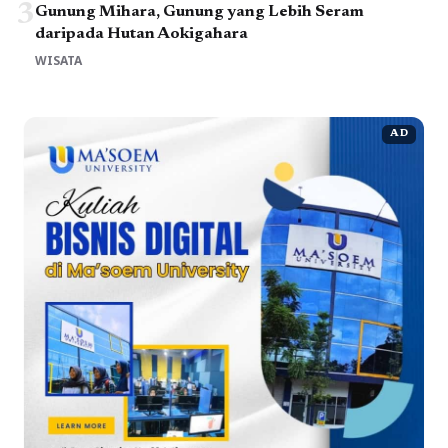
3
Gunung Mihara, Gunung yang Lebih Seram
daripada Hutan Aokigahara
WISATA
AD