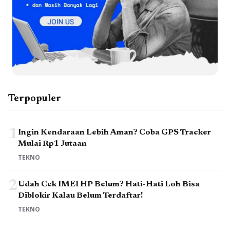
Terpopuler
1
Ingin Kendaraan Lebih Aman? Coba GPS Tracker
Mulai Rp1 Jutaan
TEKNO
2
Udah Cek IMEI HP Belum? Hati-Hati Loh Bisa
Diblokir Kalau Belum Terdaftar!
TEKNO