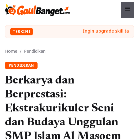
menu
TERKINI
Home
/
Pendidikan
PENDIDIKAN
Berkarya dan
Berprestasi:
Ekstrakurikuler Seni
dan Budaya Unggulan
SMP Islam Al Masoem