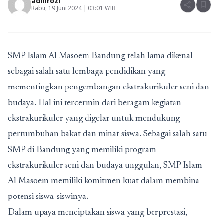
admrozi
share
bookmark
Rabu, 19 Juni 2024 | 03:01 WIB
SMP Islam Al Masoem Bandung
telah lama dikenal
sebagai salah satu lembaga pendidikan yang
mementingkan pengembangan ekstrakurikuler seni dan
budaya. Hal ini tercermin dari beragam kegiatan
ekstrakurikuler yang digelar untuk mendukung
pertumbuhan bakat dan minat siswa. Sebagai salah satu
SMP di Bandung
yang memiliki program
ekstrakurikuler seni dan budaya unggulan,
SMP Islam
Al Masoem
memiliki komitmen kuat dalam membina
potensi siswa-siswinya.
Dalam upaya menciptakan siswa yang berprestasi,