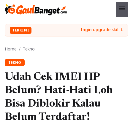
menu
TERKINI
Home
/
Tekno
TEKNO
Udah Cek IMEI HP
Belum? Hati-Hati Loh
Bisa Diblokir Kalau
Belum Terdaftar!