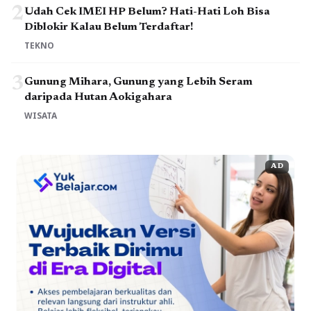
2
Udah Cek IMEI HP Belum? Hati-Hati Loh Bisa
Diblokir Kalau Belum Terdaftar!
TEKNO
3
Gunung Mihara, Gunung yang Lebih Seram
daripada Hutan Aokigahara
WISATA
AD