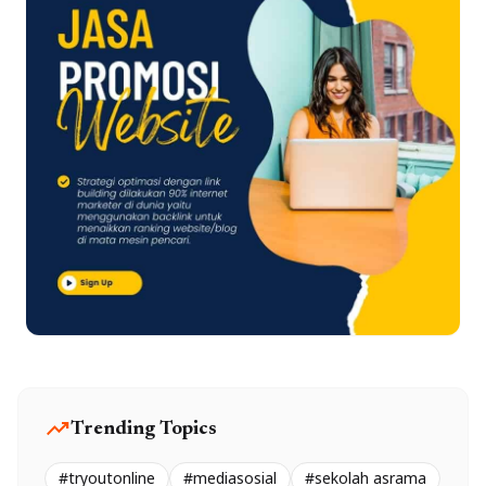
trending_up
Trending Topics
#tryoutonline
#mediasosial
#sekolah asrama