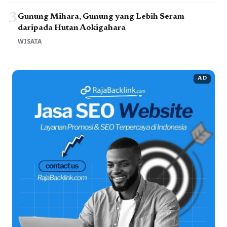
3
Gunung Mihara, Gunung yang Lebih Seram
daripada Hutan Aokigahara
WISATA
AD