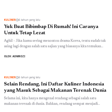
menawarkan petualangan rasa yang memikat bagi setiap
penjelajah. Setiap daerah memiliki keunikan tersendiri dalam cita
rasa dan bahan-bahan lokal yang digunakan dalam masakan
mereka. Mari kita jelajahi beberapa destinasi kuliner ...
Baca
KULINER
6 tahun yang lalu
schedule
Selengkapnya
Yuk Buat Bibimbap Di Rumah! Ini Caranya
Untuk Tetap Lezat
Aghil – Jika kamu sering menonton drama Korea, tentu sudah tak
asing lagi dengan salah satu sajian yang biasanya kita temukan
pada berbagai macam drama ataupun film. Makanan tersebut
OLEH: ADMROZI
adalah Bibimbap. Bibimbap sendiri merupakan olahan nasi
campur yang berisikan bahan pelengkap lainnya. Jika kamu
sebelumnya hanya sering mendengar atau melihatnya, yuk kita
coba membuatnya sendiri ...
Baca Selengkapnya
KULINER
6 tahun yang lalu
schedule
Selain Rendang, Ini Daftar Kuliner Indonesia
yang Masuk Sebagai Makanan Terenak Dunia
Selama ini, kita hanya mengenal rendang sebagai salah satu
makanan terenak di dunia. Bahkan, rendang sempat menjadi
peringkat pertama dalam daftar CNN's World's 50 Best Foods.