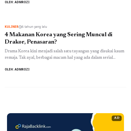
OLEH: ADMROZI
Namun saat ini masakan khas Minangkabau itu bertengger di
posisi sebelas. Selain rendang, ternyata ada beberapa makanan
lainnya yang masuk sebagai makanan terenak di dunia. Berikut
daftarnya. Nasi Goreng ...
Baca Selengkapnya
KULINER
6 tahun yang lalu
schedule
4 Makanan Korea yang Sering Muncul di
Drakor, Penasaran?
Drama Korea kini menjadi salah satu tayangan yang disukai kaum
remaja. Tak ayal, berbagai macam hal yang ada dalam serial
tersebut membuat kita penasaran. Mulai dari gaya berpakaian,
OLEH: ADMROZI
lokasi syutingnya, maupun makanan-makanan yang seringkali
muncul dalam drama Korea tersebut. Dari sekian banyak makanan
tradisional Korea, terdapat beberapa jenis makanan yang
seringkali kita temukan muncul dalam ...
Baca Selengkapnya
AD