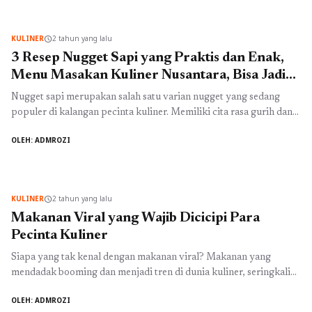
hasilnya kenyal dan padat. #### Gunakan Daging yang Tepat
Pertama-tama, ...
Baca Selengkapnya
KULINER
2 tahun yang lalu
schedule
3 Resep Nugget Sapi yang Praktis dan Enak,
Menu Masakan Kuliner Nusantara, Bisa Jadi
Stok Lauk Bun!
Nugget sapi merupakan salah satu varian nugget yang sedang
populer di kalangan pecinta kuliner. Memiliki cita rasa gurih dan
tekstur lembut, nugget sapi dapat menjadi pilihan menu masakan
OLEH: ADMROZI
yang praktis dan enak. Bagi Anda yang ingin mencoba membuat
nugget sapi sendiri di rumah, berikut ini kami sajikan 3 resep
nugget sapi yang mudah dan cocok ...
Baca Selengkapnya
KULINER
2 tahun yang lalu
schedule
Makanan Viral yang Wajib Dicicipi Para
Pecinta Kuliner
Siapa yang tak kenal dengan makanan viral? Makanan yang
mendadak booming dan menjadi tren di dunia kuliner, seringkali
menarik minat para pecinta makanan untuk mencicipi sensasi
OLEH: ADMROZI
baru yang unik. Berbagai kreasi makanan viral hadir dengan cita