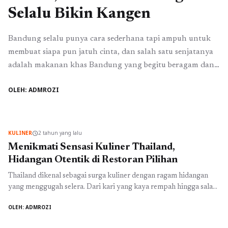
Selalu Bikin Kangen
Bandung selalu punya cara sederhana tapi ampuh untuk
membuat siapa pun jatuh cinta, dan salah satu senjatanya
adalah makanan khas Bandung yang begitu beragam dan
membekas di ingatan. Cimol bojot yang kenyal dengan
OLEH: ADMROZI
taburan bumbu pedas, seblak dengan aroma kencur yang
menyengat, hingga cirambay yang lembut dan gurih,
semuanya bukan sekadar jajanan, melainkan bagian dari ...
Baca Selengkapnya
KULINER
2 tahun yang lalu
schedule
Menikmati Sensasi Kuliner Thailand,
Hidangan Otentik di Restoran Pilihan
Thailand dikenal sebagai surga kuliner dengan ragam hidangan
yang menggugah selera. Dari kari yang kaya rempah hingga salad
segar yang berani dengan rasa asam, manis, pedas, dan gurih,
OLEH: ADMROZI
kuliner Thailand menyuguhkan pengalaman rasa yang tak
terlupakan. Bagi para penggemar makanan eksotis, menikmati