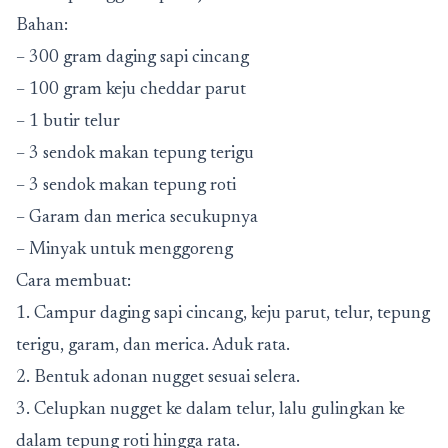
Bahan:
– 300 gram daging sapi cincang
– 100 gram keju cheddar parut
– 1 butir telur
– 3 sendok makan tepung terigu
– 3 sendok makan tepung roti
– Garam dan merica secukupnya
– Minyak untuk menggoreng
Cara membuat:
1. Campur daging sapi cincang, keju parut, telur, tepung
terigu, garam, dan merica. Aduk rata.
2. Bentuk adonan nugget sesuai selera.
3. Celupkan nugget ke dalam telur, lalu gulingkan ke
dalam tepung roti hingga rata.