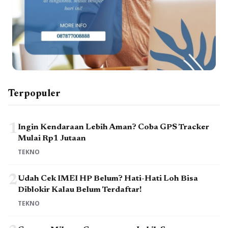
Terpopuler
1
Ingin Kendaraan Lebih Aman? Coba GPS Tracker
Mulai Rp1 Jutaan
TEKNO
2
Udah Cek IMEI HP Belum? Hati-Hati Loh Bisa
Diblokir Kalau Belum Terdaftar!
TEKNO