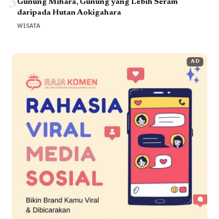
3
Gunung Mihara, Gunung yang Lebih Seram
daripada Hutan Aokigahara
WISATA
AD