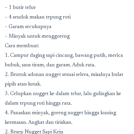
– 1 butir telur
– 4 sendok makan tepung roti
– Garam secukupnya
– Minyak untuk menggoreng
Cara membuat:
1. Campur daging sapi cincang, bawang putih, merica
bubuk, saus tiram, dan garam. Aduk rata.
2. Bentuk adonan nugget sesuai selera, misalnya bulat
pipih atau kotak.
3. Celupkan nugget ke dalam telur, lalu gulingkan ke
dalam tepung roti hingga rata.
4. Panaskan minyak, goreng nugget hingga kuning
keemasan. Angkat dan tiriskan.
2. Resep Nugget Sapi Keju