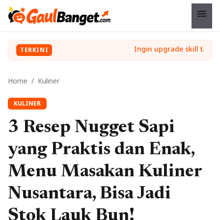
menu
TERKINI
Home
/
Kuliner
KULINER
3 Resep Nugget Sapi
yang Praktis dan Enak,
Menu Masakan Kuliner
Nusantara, Bisa Jadi
Stok Lauk Bun!