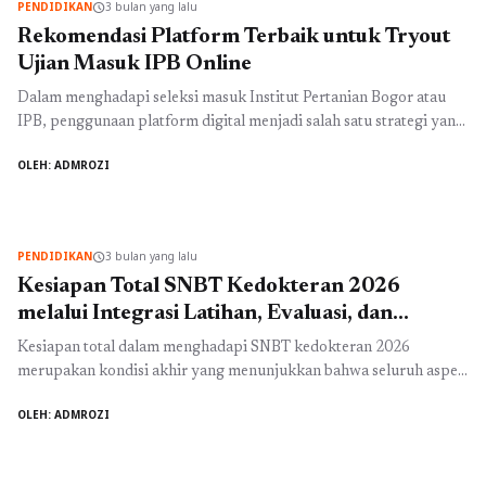
PENDIDIKAN
3 bulan yang lalu
schedule
Rekomendasi Platform Terbaik untuk Tryout
Ujian Masuk IPB Online
Dalam menghadapi seleksi masuk Institut Pertanian Bogor atau
IPB, penggunaan platform digital menjadi salah satu strategi yang
semakin relevan. Perkembangan teknologi telah memungkinkan
OLEH: ADMROZI
siswa untuk mengakses berbagai sumber belajar secara online,
termasuk tryout yang dirancang khusus untuk menghadapi ujian.
Oleh karena itu, memahami rekomendasi platform tryout ujian
masuk IPB online menjadi langkah penting dalam menentukan ...
PENDIDIKAN
3 bulan yang lalu
schedule
Baca Selengkapnya
Kesiapan Total SNBT Kedokteran 2026
melalui Integrasi Latihan, Evaluasi, dan
Simulasi Tryout.id
Kesiapan total dalam menghadapi SNBT kedokteran 2026
merupakan kondisi akhir yang menunjukkan bahwa seluruh aspek
pembelajaran telah mencapai tingkat optimal. Pada tahap ini,
OLEH: ADMROZI
peserta diharapkan tidak hanya menguasai materi, tetapi juga
mampu mengelola strategi, waktu, serta ketahanan mental secara
bersamaan. Tryout.id menyediakan sistem kesiapan total SNBT