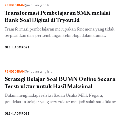
kedokteran 2026 melalui integrasi latihan, evaluasi, dan simulasi
PENDIDIKAN
4 bulan yang lalu
schedule
yang ...
Baca Selengkapnya
Transformasi Pembelajaran SMK melalui
Bank Soal Digital di Tryout.id
Transformasi pembelajaran merupakan fenomena yang tidak
terpisahkan dari perkembangan teknologi dalam dunia
pendidikan. Pada jenjang Sekolah Menengah Kejuruan,
OLEH: ADMROZI
transformasi ini menjadi semakin penting karena tuntutan dunia
kerja yang semakin berbasis teknologi. Salah satu bentuk
transformasi tersebut adalah penggunaan bank soal digital yang
tersedia di tryout.id sebagai sarana pembelajaran yang inovatif
PENDIDIKAN
4 bulan yang lalu
schedule
dan adaptif. Bank soal digital ...
Baca Selengkapnya
Strategi Belajar Soal BUMN Online Secara
Terstruktur untuk Hasil Maksimal
Dalam menghadapi seleksi Badan Usaha Milik Negara,
pendekatan belajar yang terstruktur menjadi salah satu faktor
utama yang menentukan keberhasilan. Banyak peserta yang
OLEH: ADMROZI
belajar secara acak tanpa perencanaan yang jelas sehingga hasil
yang diperoleh tidak optimal. Oleh karena itu, menerapkan
strategi belajar soal BUMN online secara terstruktur menjadi