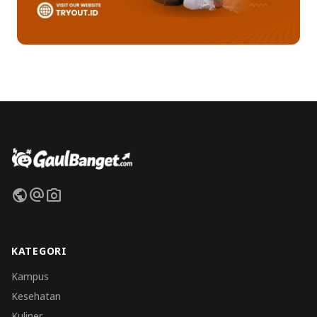
public
alternate_email
photo_camera
KATEGORI
Kampus
Kesehatan
Kuliner