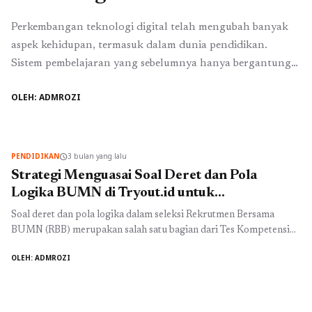
Perkembangan teknologi digital telah mengubah banyak
aspek kehidupan, termasuk dalam dunia pendidikan.
Sistem pembelajaran yang sebelumnya hanya bergantung
pada buku cetak kini beralih ke metode berbasis internet
OLEH: ADMROZI
yang lebih fleksibel dan mudah diakses. Salah satu media
belajar yang semakin banyak digunakan oleh siswa sekolah
menengah pertama adalah soal latihan SMP online.
Kehadiran platform pembelajaran digital ...
Baca
PENDIDIKAN
3 bulan yang lalu
schedule
Selengkapnya
Strategi Menguasai Soal Deret dan Pola
Logika BUMN di Tryout.id untuk
Meningkatkan Ketepatan Analisis
Soal deret dan pola logika dalam seleksi Rekrutmen Bersama
BUMN (RBB) merupakan salah satu bagian dari Tes Kompetensi
Dasar (TKD) yang sering menjadi tantangan bagi peserta. Jenis
OLEH: ADMROZI
soal ini menguji kemampuan berpikir analitis, ketelitian, serta
kecepatan dalam mengenali pola tertentu. Banyak peserta
mengalami kesulitan karena pola yang diberikan tidak selalu
langsung terlihat. Oleh karena itu, ...
Baca Selengkapnya