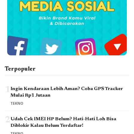
Terpopuler
1
Ingin Kendaraan Lebih Aman? Coba GPS Tracker
Mulai Rp1 Jutaan
TEKNO
2
Udah Cek IMEI HP Belum? Hati-Hati Loh Bisa
Diblokir Kalau Belum Terdaftar!
TEKNO