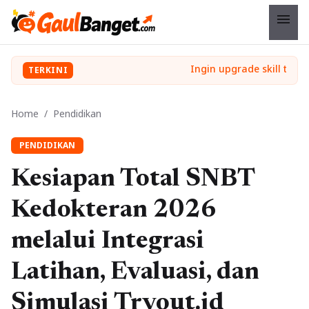
menu
TERKINI
Home
/
Pendidikan
PENDIDIKAN
Kesiapan Total SNBT
Kedokteran 2026
melalui Integrasi
Latihan, Evaluasi, dan
Simulasi Tryout.id