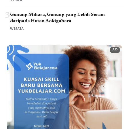
3
Gunung Mihara, Gunung yang Lebih Seram
daripada Hutan Aokigahara
WISATA
AD