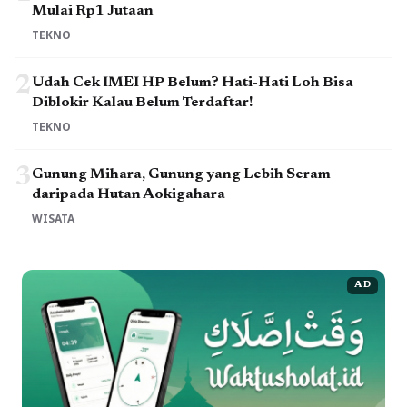
Mulai Rp1 Jutaan
TEKNO
2
Udah Cek IMEI HP Belum? Hati-Hati Loh Bisa
Diblokir Kalau Belum Terdaftar!
TEKNO
3
Gunung Mihara, Gunung yang Lebih Seram
daripada Hutan Aokigahara
WISATA
AD