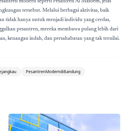
esantren modern seperti Pesantren Al Masoem, jelas
gkungan tersebut. Melalui berbagai aktivitas, baik
an tidak hanya untuk menjadi individu yang cerdas,
nggalkan pesantren, mereka membawa pulang lebih dari
 kenangan indah, dan persahabatan yang tak ternilai.
ejangkau
PesantrenModerndiBandung