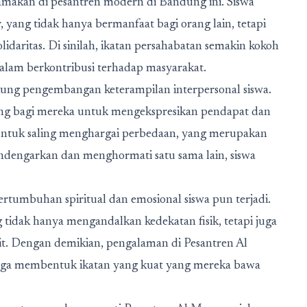
iutamakan di pesantren modern di Bandung ini. Siswa
, yang tidak hanya bermanfaat bagi orang lain, tetapi
lidaritas. Di sinilah, ikatan persahabatan semakin kokoh
dalam berkontribusi terhadap masyarakat.
kung pengembangan keterampilan interpersonal siswa.
jang bagi mereka untuk mengekspresikan pendapat dan
untuk saling menghargai perbedaan, yang merupakan
endengarkan dan menghormati satu sama lain, siswa
tumbuhan spiritual dan emosional siswa pun terjadi.
g tidak hanya mengandalkan kedekatan fisik, tetapi juga
it. Dengan demikian, pengalaman di Pesantren Al
juga membentuk ikatan yang kuat yang mereka bawa