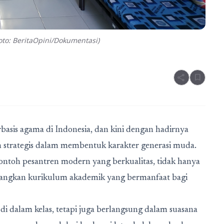
to: BeritaOpini/Dokumentasi)
share
bookmark
basis agama di Indonesia, dan kini dengan hadirnya
n strategis dalam membentuk karakter generasi muda.
 contoh pesantren modern yang berkualitas, tidak hanya
bangkan kurikulum akademik yang bermanfaat bagi
i di dalam kelas, tetapi juga berlangsung dalam suasana