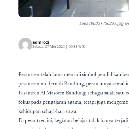
E3eac80d51750237.jpg (Fo
admrozi
Selasa, 27 Mei 2025 | 09:33 WIB
Pesantren telah lama menjadi simbol pendidikan ber
pesantren modern di Bandung
, peranannya semaki
Pesantren Al Masoem Bandung
, sebagai salah satu
fokus pada pengajaran agama, tetapi juga mengem
kehidupan sehari-hari siswa.
Di pesantren ini, kegiatan belajar tidak hanya terjad