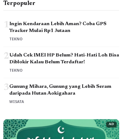
Terpopuler
1
Ingin Kendaraan Lebih Aman? Coba GPS
Tracker Mulai Rp1 Jutaan
TEKNO
2
Udah Cek IMEI HP Belum? Hati-Hati Loh Bisa
Diblokir Kalau Belum Terdaftar!
TEKNO
3
Gunung Mihara, Gunung yang Lebih Seram
daripada Hutan Aokigahara
WISATA
AD