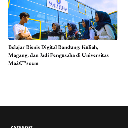
Belajar Bisnis Digital Bandung: Kuliah,
Magang, dan Jadi Pengusaha di Universitas
Maâ€™soem
KATEGORI