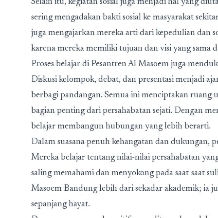
Selain itu, kegiatan sosial juga menjadi hal yang d
sering mengadakan bakti sosial ke masyarakat sekitar
juga mengajarkan mereka arti dari kepedulian dan so
karena mereka memiliki tujuan dan visi yang sama 
Proses belajar di Pesantren Al Masoem juga mendu
Diskusi kelompok, debat, dan presentasi menjadi a
berbagi pandangan. Semua ini menciptakan ruang 
bagian penting dari persahabatan sejati. Dengan m
belajar membangun hubungan yang lebih berarti.
Dalam suasana penuh kehangatan dan dukungan, per
Mereka belajar tentang nilai-nilai persahabatan yan
saling memahami dan menyokong pada saat-saat sul
Masoem Bandung lebih dari sekadar akademik; ia 
sepanjang hayat.