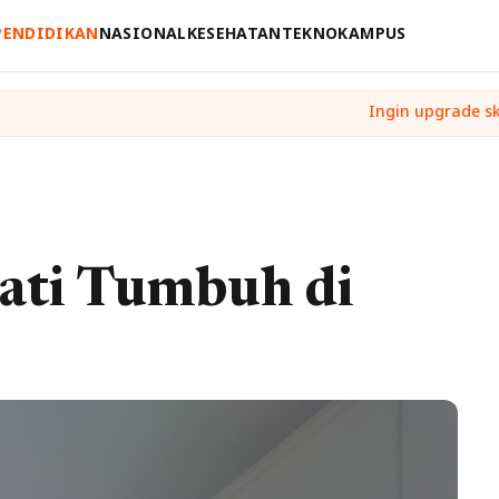
PENDIDIKAN
NASIONAL
KESEHATAN
TEKNO
KAMPUS
jati Tumbuh di