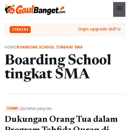
menu
TERKINI
HOME
/
BOARDING SCHOOL TINGKAT SMA
Boarding School
tingkat SMA
2 tahun yang lalu
schedule
UTAMA
Dukungan Orang Tua dalam