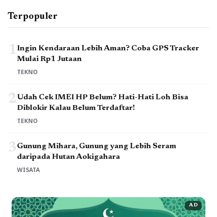
Terpopuler
1
Ingin Kendaraan Lebih Aman? Coba GPS Tracker
Mulai Rp1 Jutaan
TEKNO
2
Udah Cek IMEI HP Belum? Hati-Hati Loh Bisa
Diblokir Kalau Belum Terdaftar!
TEKNO
3
Gunung Mihara, Gunung yang Lebih Seram
daripada Hutan Aokigahara
WISATA
AD