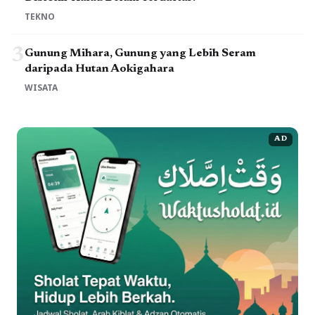
TEKNO
3
Gunung Mihara, Gunung yang Lebih Seram
daripada Hutan Aokigahara
WISATA
AD