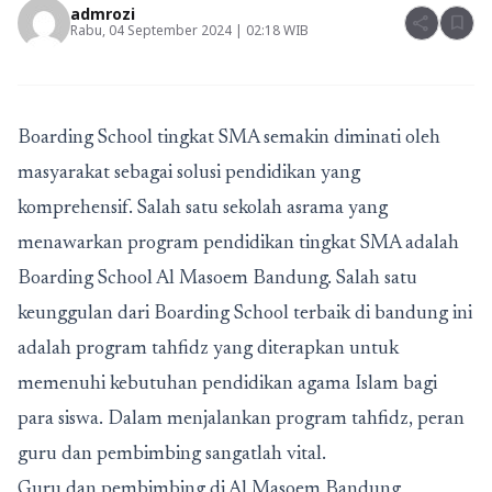
admrozi
share
bookmark
Rabu, 04 September 2024 | 02:18 WIB
Boarding School tingkat SMA
semakin diminati oleh
masyarakat sebagai solusi pendidikan yang
komprehensif. Salah satu sekolah asrama yang
menawarkan program pendidikan tingkat SMA adalah
Boarding School Al Masoem Bandung
. Salah satu
keunggulan dari
Boarding School terbaik di bandung
ini
adalah program tahfidz yang diterapkan untuk
memenuhi kebutuhan pendidikan agama Islam bagi
para siswa. Dalam menjalankan program tahfidz, peran
guru dan pembimbing sangatlah vital.
Guru dan pembimbing di Al Masoem Bandung