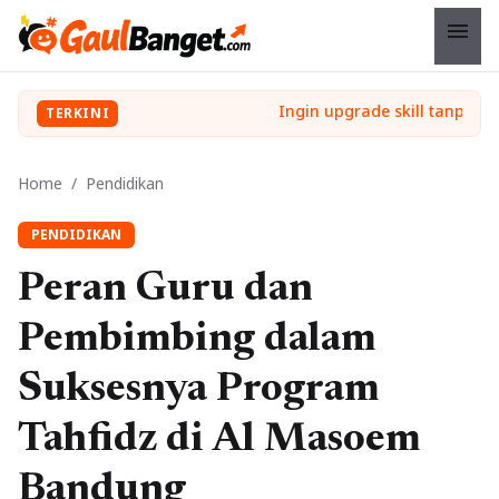
menu
TERKINI
Home
/
Pendidikan
PENDIDIKAN
Peran Guru dan
Pembimbing dalam
Suksesnya Program
Tahfidz di Al Masoem
Bandung