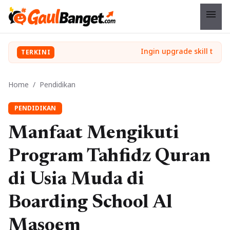
menu
TERKINI
Home
/
Pendidikan
PENDIDIKAN
Manfaat Mengikuti
Program Tahfidz Quran
di Usia Muda di
Boarding School Al
Masoem