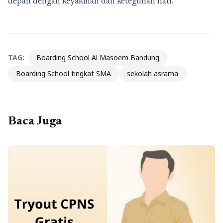
depan dengan keyakinan dan keteguhan hati.
TAG:
Boarding School Al Masoem Bandung
Boarding School tingkat SMA
sekolah asrama
Baca Juga