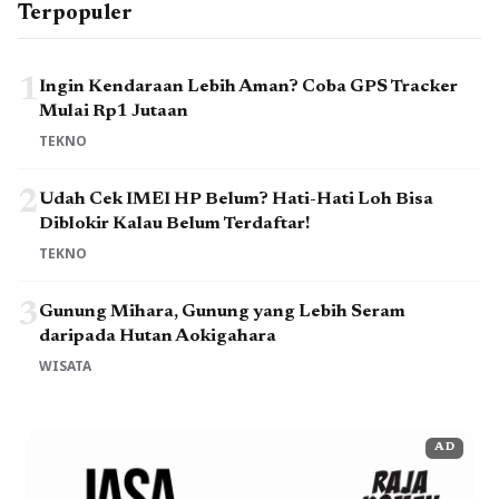
Terpopuler
1
Ingin Kendaraan Lebih Aman? Coba GPS Tracker
Mulai Rp1 Jutaan
TEKNO
2
Udah Cek IMEI HP Belum? Hati-Hati Loh Bisa
Diblokir Kalau Belum Terdaftar!
TEKNO
3
Gunung Mihara, Gunung yang Lebih Seram
daripada Hutan Aokigahara
WISATA
AD