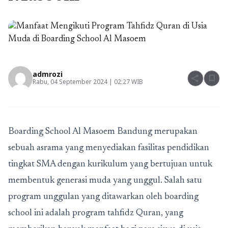
admrozi
share
bookmark
Rabu, 04 September 2024 | 02:27 WIB
Boarding School Al Masoem Bandung
merupakan
sebuah asrama yang menyediakan fasilitas pendidikan
tingkat SMA dengan kurikulum yang bertujuan untuk
membentuk generasi muda yang unggul. Salah satu
program unggulan yang ditawarkan oleh boarding
school ini adalah program tahfidz Quran, yang