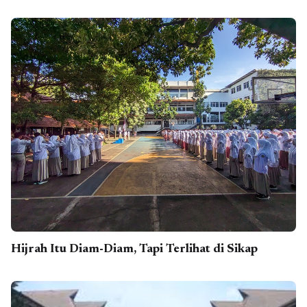
Hijrah Itu Diam-Diam, Tapi Terlihat di Sikap