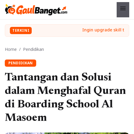
menu
TERKINI
Home
/
Pendidikan
PENDIDIKAN
Tantangan dan Solusi
dalam Menghafal Quran
di Boarding School Al
Masoem