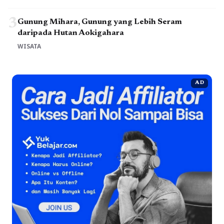
3
Gunung Mihara, Gunung yang Lebih Seram
daripada Hutan Aokigahara
WISATA
AD