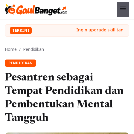
menu
TERKINI
Home
/
Pendidikan
PENDIDIKAN
Pesantren sebagai
Tempat Pendidikan dan
Pembentukan Mental
Tangguh