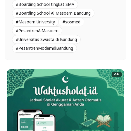
#Boarding School tingkat SMA
#Boarding School Al Masoem Bandung
#Masoem University
#sosmed
#PesantrenAlMasoem
#Universitas Swasta di Bandung
#PesantrenModerndiBandung
AD