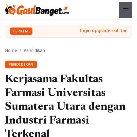
menu
TERKINI
Home
/
Pendidikan
PENDIDIKAN
Kerjasama Fakultas
Farmasi Universitas
Sumatera Utara dengan
Industri Farmasi
Terkenal