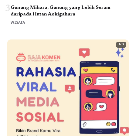
3
Gunung Mihara, Gunung yang Lebih Seram
daripada Hutan Aokigahara
WISATA
AD