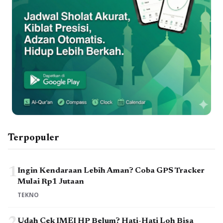
Terpopuler
1
Ingin Kendaraan Lebih Aman? Coba GPS Tracker
Mulai Rp1 Jutaan
TEKNO
2
Udah Cek IMEI HP Belum? Hati-Hati Loh Bisa