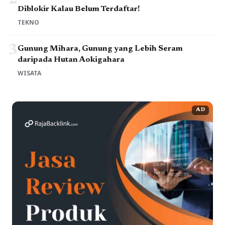
Diblokir Kalau Belum Terdaftar!
TEKNO
3
Gunung Mihara, Gunung yang Lebih Seram
daripada Hutan Aokigahara
WISATA
AD