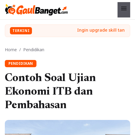
menu
TERKINI
Home
/
Pendidikan
PENDIDIKAN
Contoh Soal Ujian
Ekonomi ITB dan
Pembahasan