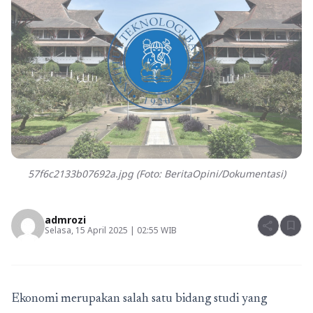
57f6c2133b07692a.jpg (Foto: BeritaOpini/Dokumentasi)
admrozi
share
bookmark
Selasa, 15 April 2025 | 02:55 WIB
Ekonomi merupakan salah satu bidang studi yang