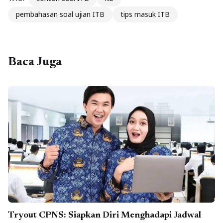
pembahasan soal ujian ITB
tips masuk ITB
Baca Juga
Tryout CPNS: Siapkan Diri Menghadapi Jadwal