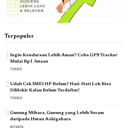
Terpopuler
1
Ingin Kendaraan Lebih Aman? Coba GPS Tracker
Mulai Rp1 Jutaan
TEKNO
2
Udah Cek IMEI HP Belum? Hati-Hati Loh Bisa
Diblokir Kalau Belum Terdaftar!
TEKNO
3
Gunung Mihara, Gunung yang Lebih Seram
daripada Hutan Aokigahara
WISATA