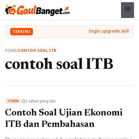
menu
TERKINI
HOME
/
CONTOH SOAL ITB
contoh soal ITB
1 tahun yang lalu
schedule
UTAMA
Contoh Soal Ujian Ekonomi
ITB dan Pembahasan