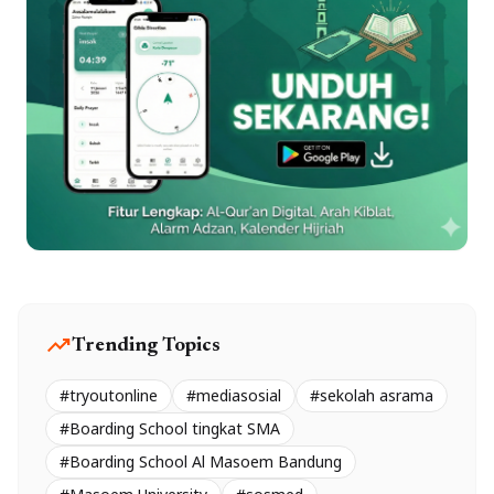
trending_up
Trending Topics
#tryoutonline
#mediasosial
#sekolah asrama
#Boarding School tingkat SMA
#Boarding School Al Masoem Bandung