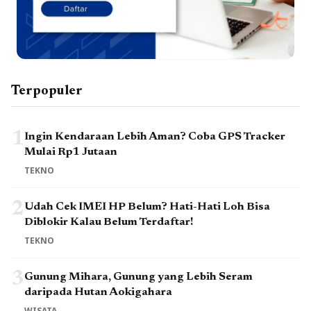
Terpopuler
1
Ingin Kendaraan Lebih Aman? Coba GPS Tracker
Mulai Rp1 Jutaan
TEKNO
2
Udah Cek IMEI HP Belum? Hati-Hati Loh Bisa
Diblokir Kalau Belum Terdaftar!
TEKNO
3
Gunung Mihara, Gunung yang Lebih Seram
daripada Hutan Aokigahara
WISATA