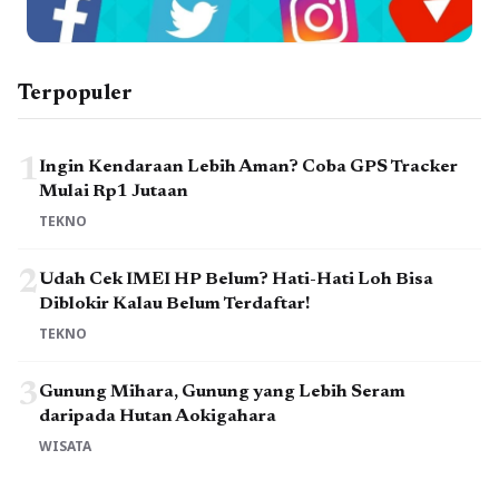
Terpopuler
1
Ingin Kendaraan Lebih Aman? Coba GPS Tracker
Mulai Rp1 Jutaan
TEKNO
2
Udah Cek IMEI HP Belum? Hati-Hati Loh Bisa
Diblokir Kalau Belum Terdaftar!
TEKNO
3
Gunung Mihara, Gunung yang Lebih Seram
daripada Hutan Aokigahara
WISATA