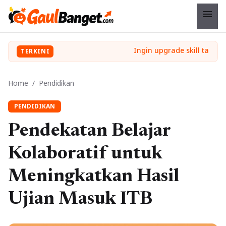
menu
TERKINI
Home
/
Pendidikan
PENDIDIKAN
Pendekatan Belajar
Kolaboratif untuk
Meningkatkan Hasil
Ujian Masuk ITB