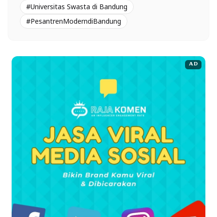
#Universitas Swasta di Bandung
#PesantrenModerndiBandung
AD