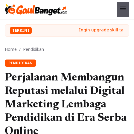
menu
TERKINI
Home
/
Pendidikan
PENDIDIKAN
Perjalanan Membangun
Reputasi melalui Digital
Marketing Lembaga
Pendidikan di Era Serba
Online