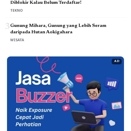
Diblokir Kalau Belum Terdaftar!
TEKNO
3
Gunung Mihara, Gunung yang Lebih Seram
daripada Hutan Aokigahara
WISATA
AD