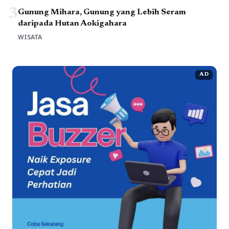
3
Gunung Mihara, Gunung yang Lebih Seram
daripada Hutan Aokigahara
WISATA
AD