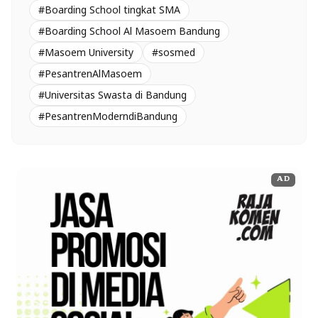
#Boarding School tingkat SMA
#Boarding School Al Masoem Bandung
#Masoem University
#sosmed
#PesantrenAlMasoem
#Universitas Swasta di Bandung
#PesantrenModerndiBandung
AD