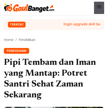
menu
TERKINI
Home
/
Pendidikan
PENDIDIKAN
Pipi Tembam dan Iman
yang Mantap: Potret
Santri Sehat Zaman
Sekarang