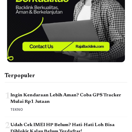
Terpopuler
1
Ingin Kendaraan Lebih Aman? Coba GPS Tracker
Mulai Rp1 Jutaan
TEKNO
2
Udah Cek IMEI HP Belum? Hati-Hati Loh Bisa
Diblokir Kalau Belum Terdaftar!