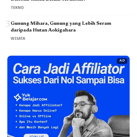
TEKNO
3
Gunung Mihara, Gunung yang Lebih Seram
daripada Hutan Aokigahara
WISATA
AD