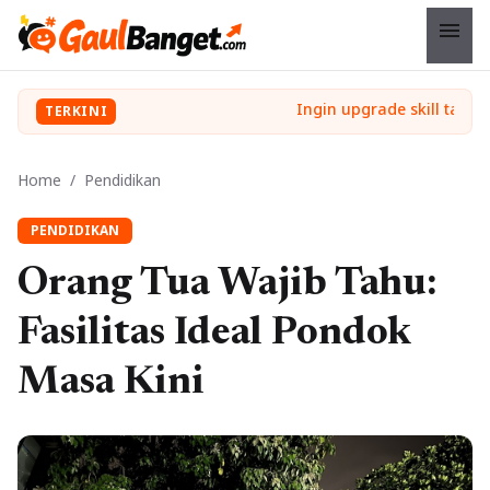
menu
TERKINI
Home
/
Pendidikan
PENDIDIKAN
Orang Tua Wajib Tahu:
Fasilitas Ideal Pondok
Masa Kini