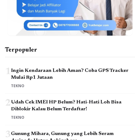
Terpopuler
1
Ingin Kendaraan Lebih Aman? Coba GPS Tracker
Mulai Rp1 Jutaan
TEKNO
2
Udah Cek IMEI HP Belum? Hati-Hati Loh Bisa
Diblokir Kalau Belum Terdaftar!
TEKNO
3
Gunung Mihara, Gunung yang Lebih Seram