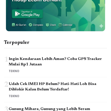
Terpopuler
1
Ingin Kendaraan Lebih Aman? Coba GPS Tracker
Mulai Rp1 Jutaan
TEKNO
2
Udah Cek IMEI HP Belum? Hati-Hati Loh Bisa
Diblokir Kalau Belum Terdaftar!
TEKNO
3
Gunung Mihara, Gunung yang Lebih Seram