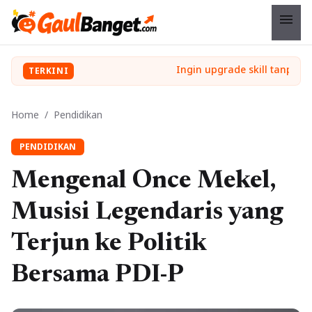
menu
TERKINI
Home
/
Pendidikan
PENDIDIKAN
Mengenal Once Mekel,
Musisi Legendaris yang
Terjun ke Politik
Bersama PDI-P