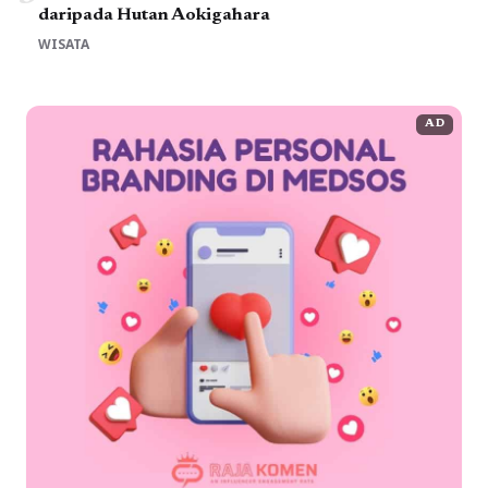
daripada Hutan Aokigahara
WISATA
AD