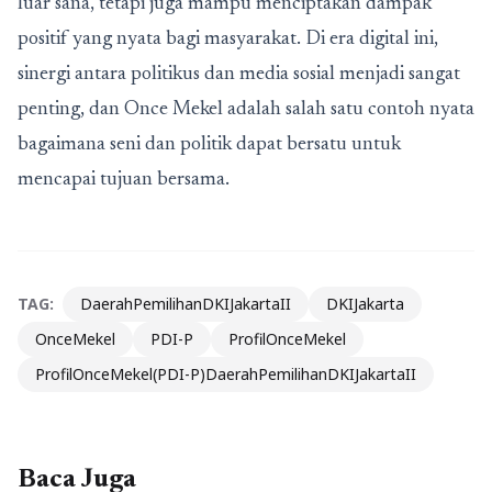
luar sana, tetapi juga mampu menciptakan dampak
positif yang nyata bagi masyarakat. Di era digital ini,
sinergi antara politikus dan media sosial menjadi sangat
penting, dan Once Mekel adalah salah satu contoh nyata
bagaimana seni dan politik dapat bersatu untuk
mencapai tujuan bersama.
TAG:
DaerahPemilihanDKIJakartaII
DKIJakarta
OnceMekel
PDI-P
ProfilOnceMekel
ProfilOnceMekel(PDI-P)DaerahPemilihanDKIJakartaII
Baca Juga