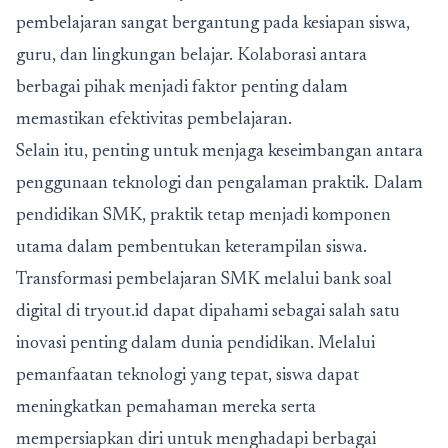
pembelajaran sangat bergantung pada kesiapan siswa,
guru, dan lingkungan belajar. Kolaborasi antara
berbagai pihak menjadi faktor penting dalam
memastikan efektivitas pembelajaran.
Selain itu, penting untuk menjaga keseimbangan antara
penggunaan teknologi dan pengalaman praktik. Dalam
pendidikan SMK, praktik tetap menjadi komponen
utama dalam pembentukan keterampilan siswa.
Transformasi pembelajaran SMK melalui bank soal
digital di tryout.id dapat dipahami sebagai salah satu
inovasi penting dalam dunia pendidikan. Melalui
pemanfaatan teknologi yang tepat, siswa dapat
meningkatkan pemahaman mereka serta
mempersiapkan diri untuk menghadapi berbagai