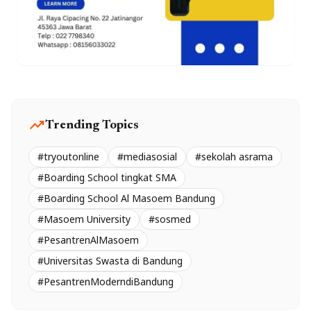
trending_up
Trending Topics
#tryoutonline
#mediasosial
#sekolah asrama
#Boarding School tingkat SMA
#Boarding School Al Masoem Bandung
#Masoem University
#sosmed
#PesantrenAlMasoem
#Universitas Swasta di Bandung
#PesantrenModerndiBandung