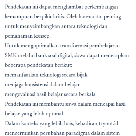
Pendekatan ini dapat menghambat perkembangan
kemampuan berpikir kritis. Oleh karena itu, penting
untuk menyeimbangkan antara teknologi dan
pemahaman konsep.
Untuk mengoptimalkan transformasi pembelajaran
SMK melalui bank soal digital, siswa dapat menerapkan
beberapa pendekatan berikut:
memanfaatkan teknologi secara bijak
menjaga konsistensi dalam belajar
mengevaluasi hasil belajar secara berkala
Pendekatan ini membantu siswa dalam mencapai hasil
belajar yang lebih optimal.
Dalam konteks yang lebih luas, kehadiran tryout.id
mencerminkan perubahan paradigma dalam sistem