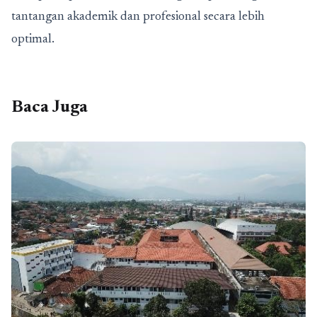
tantangan akademik dan profesional secara lebih
optimal.
Baca Juga