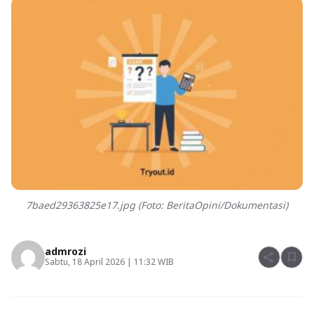
7baed29363825e17.jpg (Foto: BeritaOpini/Dokumentasi)
admrozi
share
bookmark
Sabtu, 18 April 2026 | 11:32 WIB