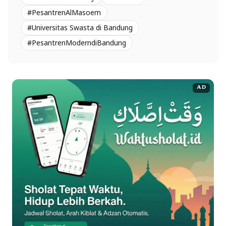
#PesantrenAlMasoem
#Universitas Swasta di Bandung
#PesantrenModerndiBandung
AD