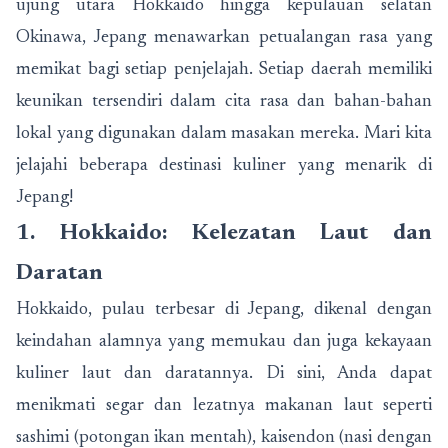
ujung utara Hokkaido hingga kepulauan selatan
Okinawa, Jepang menawarkan petualangan rasa yang
memikat bagi setiap penjelajah. Setiap daerah memiliki
keunikan tersendiri dalam cita rasa dan bahan-bahan
lokal yang digunakan dalam masakan mereka. Mari kita
jelajahi beberapa destinasi kuliner yang menarik di
Jepang!
1. Hokkaido: Kelezatan Laut dan
Daratan
Hokkaido, pulau terbesar di Jepang, dikenal dengan
keindahan alamnya yang memukau dan juga kekayaan
kuliner laut dan daratannya. Di sini, Anda dapat
menikmati segar dan lezatnya makanan laut seperti
sashimi (potongan ikan mentah), kaisendon (nasi dengan