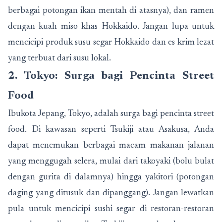
berbagai potongan ikan mentah di atasnya), dan ramen
dengan kuah miso khas Hokkaido. Jangan lupa untuk
mencicipi produk susu segar Hokkaido dan es krim lezat
yang terbuat dari susu lokal.
2. Tokyo: Surga bagi Pencinta Street
Food
Ibukota Jepang, Tokyo, adalah surga bagi pencinta street
food. Di kawasan seperti Tsukiji atau Asakusa, Anda
dapat menemukan berbagai macam makanan jalanan
yang menggugah selera, mulai dari takoyaki (bolu bulat
dengan gurita di dalamnya) hingga yakitori (potongan
daging yang ditusuk dan dipanggang). Jangan lewatkan
pula untuk mencicipi sushi segar di restoran-restoran