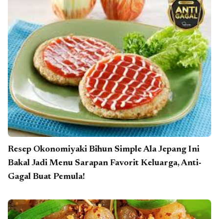
Resep Okonomiyaki Bihun Simple Ala Jepang Ini
Bakal Jadi Menu Sarapan Favorit Keluarga, Anti-
Gagal Buat Pemula!