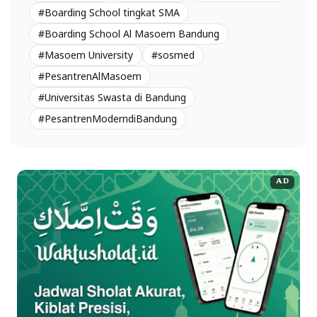
#Boarding School tingkat SMA
#Boarding School Al Masoem Bandung
#Masoem University
#sosmed
#PesantrenAlMasoem
#Universitas Swasta di Bandung
#PesantrenModerndiBandung
AD