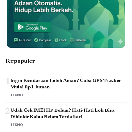
Terpopuler
1
Ingin Kendaraan Lebih Aman? Coba GPS Tracker
Mulai Rp1 Jutaan
TEKNO
2
Udah Cek IMEI HP Belum? Hati-Hati Loh Bisa
Diblokir Kalau Belum Terdaftar!
TEKNO