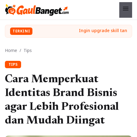
menu
TERKINI
Home
/
Tips
TIPS
Cara Memperkuat
Identitas Brand Bisnis
agar Lebih Profesional
dan Mudah Diingat