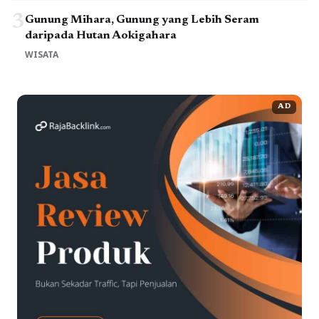
3
Gunung Mihara, Gunung yang Lebih Seram
daripada Hutan Aokigahara
WISATA
AD