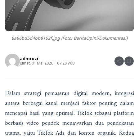
8a86bd5d4bb8162f.jpg (Foto: BeritaOpini/Dokumentasi)
admrozi
share
bookmark
Jumat, 01 Mei 2026 | 07:28 WIB
Dalam strategi pemasaran digital modern, integrasi
antara berbagai kanal menjadi faktor penting dalam
mencapai hasil yang optimal. TikTok sebagai platform
berbasis video pendek menawarkan dua pendekatan
utama, yaitu TikTok Ads dan konten organik. Kedua