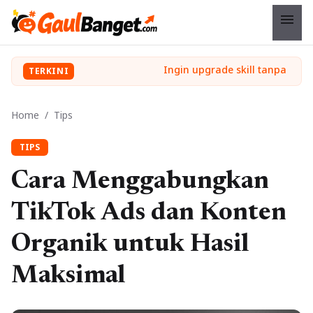
menu
TERKINI
Home
/
Tips
TIPS
Cara Menggabungkan
TikTok Ads dan Konten
Organik untuk Hasil
Maksimal