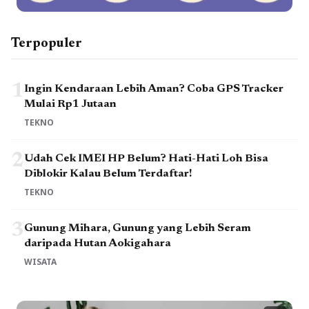
Terpopuler
1
Ingin Kendaraan Lebih Aman? Coba GPS Tracker
Mulai Rp1 Jutaan
TEKNO
2
Udah Cek IMEI HP Belum? Hati-Hati Loh Bisa
Diblokir Kalau Belum Terdaftar!
TEKNO
3
Gunung Mihara, Gunung yang Lebih Seram
daripada Hutan Aokigahara
WISATA