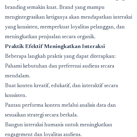
branding semakin kuat. Brand yang mampu
mengintegrasikan ketiganya akan mendapatkan interaksi
yang konsisten, memperkuat loyalitas pelanggan, dan
meningkatkan penjualan secara organik.
Praktik Efektif Meningkatkan Interaksi
Beberapa langkah praktis yang dapat diterapkan:
Pahami kebutuhan dan preferensi audiens secara
mendalam.
Buat konten kreatif, edukatif, dan interaktif secara
konsisten.
Pantau performa konten melalui analisis data dan
sesuaikan strategi secara berkala.
Bangun interaksi humanis untuk meningkatkan
engagement dan loyalitas audiens.