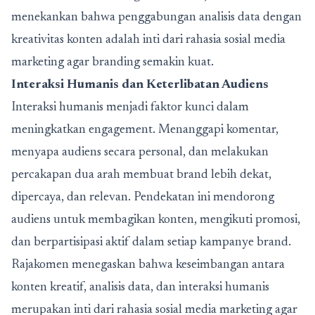
menekankan bahwa penggabungan analisis data dengan
kreativitas konten adalah inti dari rahasia sosial media
marketing agar branding semakin kuat.
Interaksi Humanis dan Keterlibatan Audiens
Interaksi humanis menjadi faktor kunci dalam
meningkatkan engagement. Menanggapi komentar,
menyapa audiens secara personal, dan melakukan
percakapan dua arah membuat brand lebih dekat,
dipercaya, dan relevan. Pendekatan ini mendorong
audiens untuk membagikan konten, mengikuti promosi,
dan berpartisipasi aktif dalam setiap kampanye brand.
Rajakomen
menegaskan bahwa keseimbangan antara
konten kreatif, analisis data, dan interaksi humanis
merupakan inti dari rahasia sosial media marketing agar