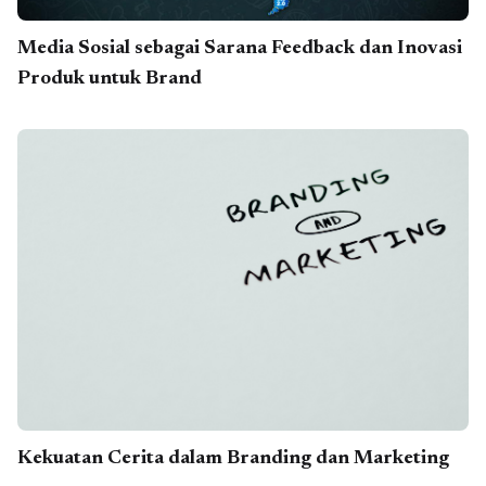
Media Sosial sebagai Sarana Feedback dan Inovasi
Produk untuk Brand
Kekuatan Cerita dalam Branding dan Marketing