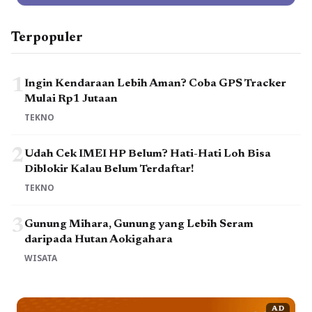
Terpopuler
1
Ingin Kendaraan Lebih Aman? Coba GPS Tracker
Mulai Rp1 Jutaan
TEKNO
2
Udah Cek IMEI HP Belum? Hati-Hati Loh Bisa
Diblokir Kalau Belum Terdaftar!
TEKNO
3
Gunung Mihara, Gunung yang Lebih Seram
daripada Hutan Aokigahara
WISATA
AD