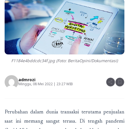
F1184e4bddcdc34f.jpg (Foto: BeritaOpini/Dokumentasi)
admrozi
share
bookmark
Minggu, 08 Mei 2022 | 23:27 WIB
Perubahan dalam dunia transaksi terutama penjualan
saat ini memang sangat terasa. Di tengah pandemi