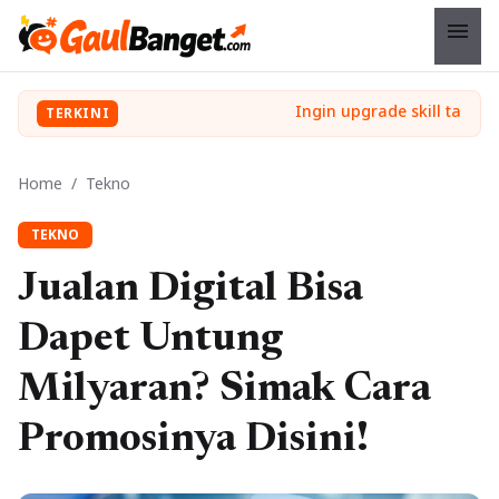
menu
TERKINI
Home
/
Tekno
TEKNO
Jualan Digital Bisa
Dapet Untung
Milyaran? Simak Cara
Promosinya Disini!