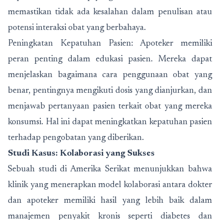
memastikan tidak ada kesalahan dalam penulisan atau
potensi interaksi obat yang berbahaya.
Peningkatan Kepatuhan Pasien: Apoteker memiliki
peran penting dalam edukasi pasien. Mereka dapat
menjelaskan bagaimana cara penggunaan obat yang
benar, pentingnya mengikuti dosis yang dianjurkan, dan
menjawab pertanyaan pasien terkait obat yang mereka
konsumsi. Hal ini dapat meningkatkan kepatuhan pasien
terhadap pengobatan yang diberikan.
Studi Kasus: Kolaborasi yang Sukses
Sebuah studi di Amerika Serikat menunjukkan bahwa
klinik yang menerapkan model kolaborasi antara dokter
dan apoteker memiliki hasil yang lebih baik dalam
manajemen penyakit kronis seperti diabetes dan