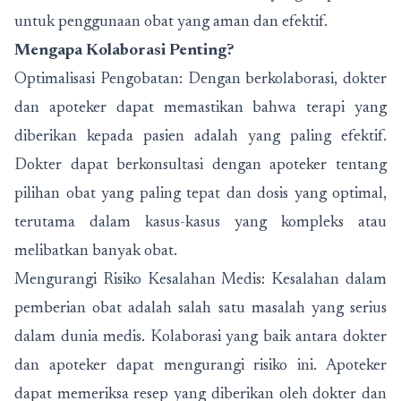
untuk penggunaan obat yang aman dan efektif.
Mengapa Kolaborasi Penting?
Optimalisasi Pengobatan: Dengan berkolaborasi, dokter
dan apoteker dapat memastikan bahwa terapi yang
diberikan kepada pasien adalah yang paling efektif.
Dokter dapat berkonsultasi dengan apoteker tentang
pilihan obat yang paling tepat dan dosis yang optimal,
terutama dalam kasus-kasus yang kompleks atau
melibatkan banyak obat.
Mengurangi Risiko Kesalahan Medis: Kesalahan dalam
pemberian obat adalah salah satu masalah yang serius
dalam dunia medis. Kolaborasi yang baik antara dokter
dan apoteker dapat mengurangi risiko ini. Apoteker
dapat memeriksa resep yang diberikan oleh dokter dan