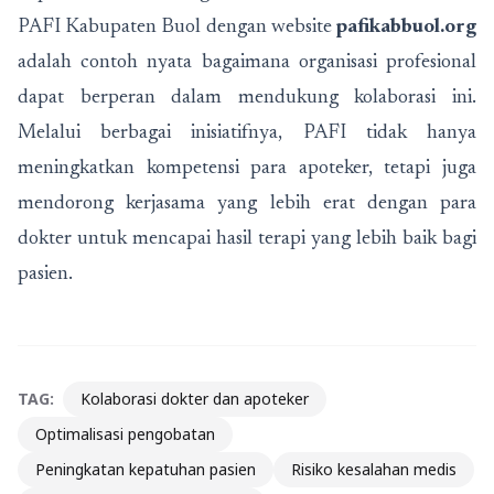
PAFI Kabupaten Buol dengan website
pafikabbuol.org
adalah contoh nyata bagaimana organisasi profesional
dapat berperan dalam mendukung kolaborasi ini.
Melalui berbagai inisiatifnya, PAFI tidak hanya
meningkatkan kompetensi para apoteker, tetapi juga
mendorong kerjasama yang lebih erat dengan para
dokter untuk mencapai hasil terapi yang lebih baik bagi
pasien.
TAG:
Kolaborasi dokter dan apoteker
Optimalisasi pengobatan
Peningkatan kepatuhan pasien
Risiko kesalahan medis