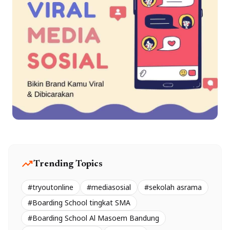
trending_up
Trending Topics
#tryoutonline
#mediasosial
#sekolah asrama
#Boarding School tingkat SMA
#Boarding School Al Masoem Bandung