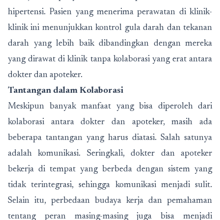
hipertensi. Pasien yang menerima perawatan di klinik-
klinik ini menunjukkan kontrol gula darah dan tekanan
darah yang lebih baik dibandingkan dengan mereka
yang dirawat di klinik tanpa kolaborasi yang erat antara
dokter dan apoteker.
Tantangan dalam Kolaborasi
Meskipun banyak manfaat yang bisa diperoleh dari
kolaborasi antara dokter dan apoteker, masih ada
beberapa tantangan yang harus diatasi. Salah satunya
adalah komunikasi. Seringkali, dokter dan apoteker
bekerja di tempat yang berbeda dengan sistem yang
tidak terintegrasi, sehingga komunikasi menjadi sulit.
Selain itu, perbedaan budaya kerja dan pemahaman
tentang peran masing-masing juga bisa menjadi