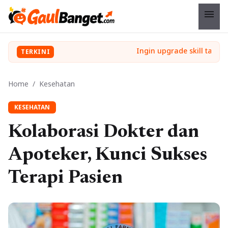
menu
TERKINI
Home
/
Kesehatan
KESEHATAN
Kolaborasi Dokter dan
Apoteker, Kunci Sukses
Terapi Pasien