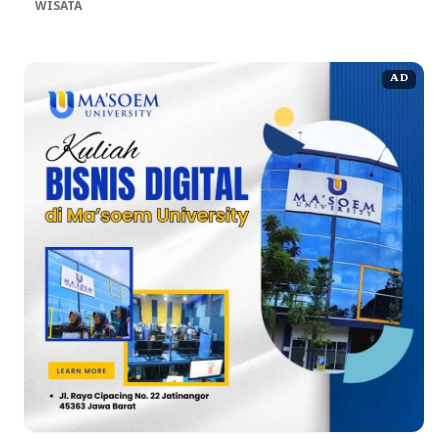
WISATA
AD