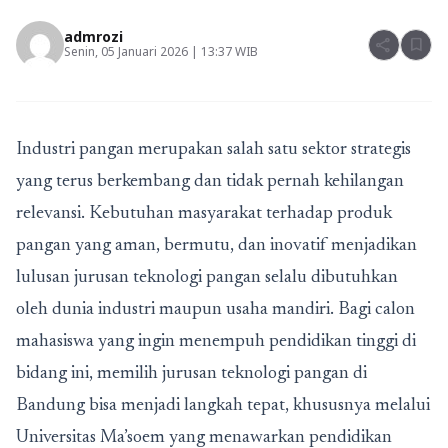
admrozi
share
bookmark
Senin, 05 Januari 2026 | 13:37 WIB
Industri pangan merupakan salah satu sektor strategis
yang terus berkembang dan tidak pernah kehilangan
relevansi. Kebutuhan masyarakat terhadap produk
pangan yang aman, bermutu, dan inovatif menjadikan
lulusan
jurusan teknologi pangan
selalu dibutuhkan
oleh dunia industri maupun usaha mandiri. Bagi calon
mahasiswa yang ingin menempuh pendidikan tinggi di
bidang ini, memilih jurusan teknologi pangan di
Bandung bisa menjadi langkah tepat, khususnya melalui
Universitas Ma’soem yang menawarkan pendidikan