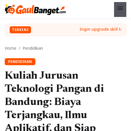
menu
TERKINI
Home
/
Pendidikan
PENDIDIKAN
Kuliah Jurusan
Teknologi Pangan di
Bandung: Biaya
Terjangkau, Ilmu
Aplikatif, dan Siap