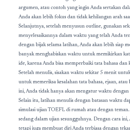
argumen, atau contoh yang ingin Anda sertakan dal
Anda akan lebih fokus dan tidak kehilangan arah saa
Selanjutnya, setelah menyusun outline, gunakan sek
menyelesaikannya dalam waktu yang telah Anda te
dengan bijak selama latihan, Anda akan lebih siap m
banyak menghabiskan waktu untuk memikirkan kata 
ide, karena Anda bisa memperbaiki tata bahasa dan ko
Setelah menulis, sisakan waktu sekitar 5 menit unt
untuk memeriksa kesalahan tata bahasa, ejaan, atau b
ini, Anda tidak hanya akan mengatur waktu dengan b
Selain itu, latihan menulis dengan batasan waktu
simulasi ujian TOEFL di rumah atau dengan teman. Se
sedang dalam ujian sesungguhnya. Dengan cara ini,
tetapi juga membuat diri Anda terbiasa dengan tek