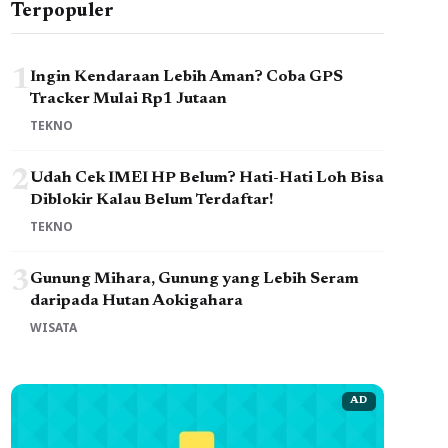
Terpopuler
1
Ingin Kendaraan Lebih Aman? Coba GPS
Tracker Mulai Rp1 Jutaan
TEKNO
2
Udah Cek IMEI HP Belum? Hati-Hati Loh Bisa
Diblokir Kalau Belum Terdaftar!
TEKNO
3
Gunung Mihara, Gunung yang Lebih Seram
daripada Hutan Aokigahara
WISATA
AD