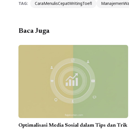
TAG:
CaraMenulisCepatWritingToefl
ManajemenWak
Baca Juga
Optimalisasi Media Sosial dalam Tips dan Trik