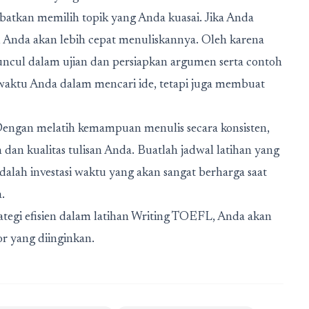
atkan memilih topik yang Anda kuasai. Jika Anda
 Anda akan lebih cepat menuliskannya. Oleh karena
 muncul dalam ujian dan persiapkan argumen serta contoh
waktu Anda dalam mencari ide, tetapi juga membuat
 Dengan melatih kemampuan menulis secara konsisten,
an kualitas tulisan Anda. Buatlah jadwal latihan yang
dalah investasi waktu yang akan sangat berharga saat
a.
egi efisien dalam latihan Writing TOEFL, Anda akan
r yang diinginkan.