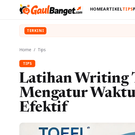
HOME
ARTIKEL
TIPS
TERKINI
Home
/
Tips
TIPS
Latihan Writing
Mengatur Waktu 
Efektif