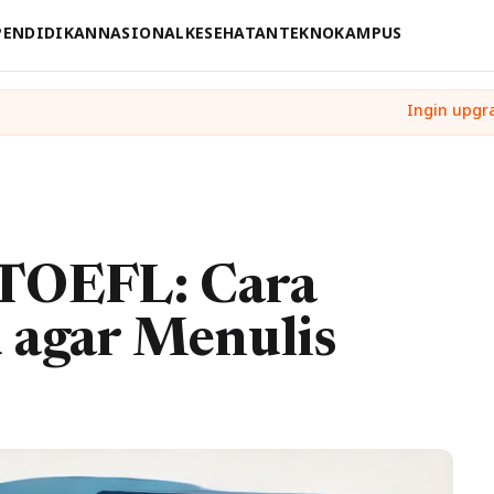
PENDIDIKAN
NASIONAL
KESEHATAN
TEKNO
KAMPUS
 TOEFL: Cara
agar Menulis