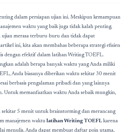
penting dalam persiapan ujian ini. Meskipun kemampuan
najemen waktu yang baik juga tidak kalah penting.
 ujian merasa terburu-buru dan tidak dapat
tikel ini, kita akan membahas beberapa strategi efisien
 dengan efektif dalam latihan Writing TOEFL.
angkan adalah berapa banyak waktu yang Anda miliki
EFL, Anda biasanya diberikan waktu sekitar 30 menit
esai berbasis pengalaman pribadi dan yang lainnya
ran. Untuk memanfaatkan waktu Anda sebaik mungkin,
sekitar 5 menit untuk brainstorming dan merancang
dalam manajemen waktu
latihan Writing TOEFL
karena
ai menulis. Anda dapat membuat daftar poin utama,