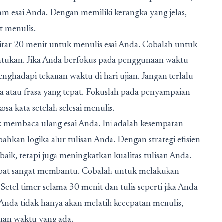
am esai Anda. Dengan memiliki kerangka yang jelas,
t menulis.
itar 20 menit untuk menulis esai Anda. Cobalah untuk
ntukan. Jika Anda berfokus pada penggunaan waktu
enghadapi tekanan waktu di hari ujian. Jangan terlalu
atau frasa yang tepat. Fokuslah pada penyampaian
sa kata setelah selesai menulis.
uk membaca ulang esai Anda. Ini adalah kesempatan
ahkan logika alur tulisan Anda. Dengan strategi efisien
aik, tetapi juga meningkatkan kualitas tulisan Anda.
 dapat sangat membantu. Cobalah untuk melakukan
tel timer selama 30 menit dan tulis seperti jika Anda
 Anda tidak hanya akan melatih kecepatan menulis,
anan waktu yang ada.