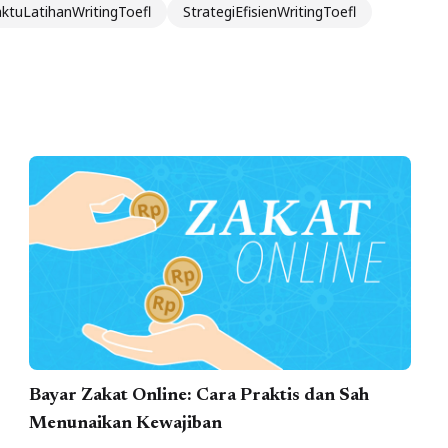
tuLatihanWritingToefl
StrategiEfisienWritingToefl
Bayar Zakat Online: Cara Praktis dan Sah
Menunaikan Kewajiban