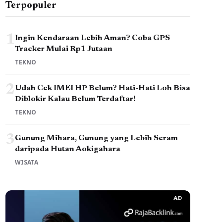
Terpopuler
1
Ingin Kendaraan Lebih Aman? Coba GPS
Tracker Mulai Rp1 Jutaan
TEKNO
2
Udah Cek IMEI HP Belum? Hati-Hati Loh Bisa
Diblokir Kalau Belum Terdaftar!
TEKNO
3
Gunung Mihara, Gunung yang Lebih Seram
daripada Hutan Aokigahara
WISATA
AD