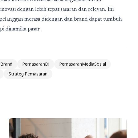
ovasi dengan lebih tepat sasaran dan relevan. Ini
a pelanggan merasa didengar, dan brand dapat tumbuh
i dinamika pasar.
Brand
PemasaranDi
PemasaranMediaSosial
StrategiPemasaran