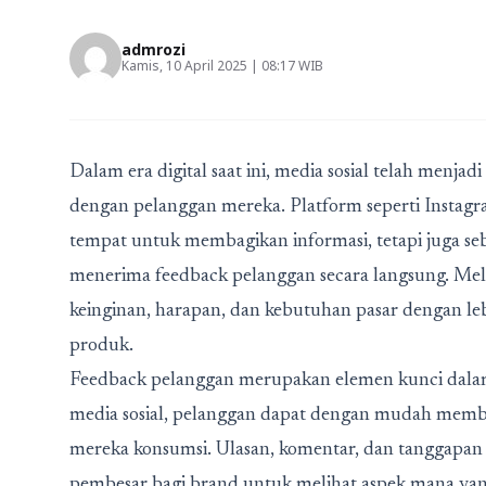
admrozi
Kamis, 10 April 2025 | 08:17 WIB
Dalam era digital saat ini,
media sosial
telah menjadi 
dengan pelanggan mereka. Platform seperti Instagra
tempat untuk membagikan informasi, tetapi juga s
menerima feedback pelanggan secara langsung. Mela
keinginan, harapan, dan kebutuhan pasar dengan leb
produk.
Feedback pelanggan
merupakan elemen kunci dala
media sosial, pelanggan dapat dengan mudah memb
mereka konsumsi. Ulasan, komentar, dan tanggapan 
pembesar bagi brand untuk melihat aspek mana yang