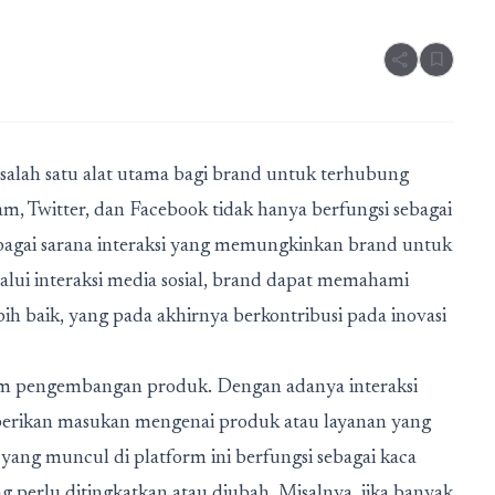
share
bookmark
salah satu alat utama bagi brand untuk terhubung
m, Twitter, dan Facebook tidak hanya berfungsi sebagai
ebagai sarana interaksi yang memungkinkan brand untuk
lui interaksi media sosial, brand dapat memahami
ih baik, yang pada akhirnya berkontribusi pada inovasi
m pengembangan produk. Dengan adanya interaksi
erikan masukan mengenai produk atau layanan yang
yang muncul di platform ini berfungsi sebagai kaca
 perlu ditingkatkan atau diubah. Misalnya, jika banyak