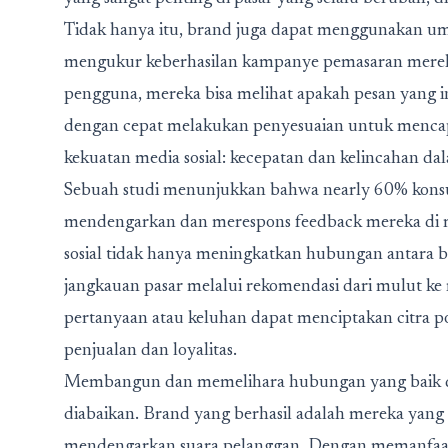
Tidak hanya itu, brand juga dapat menggunakan ump
mengukur keberhasilan kampanye pemasaran mereka.
pengguna, mereka bisa melihat apakah pesan yang ing
dengan cepat melakukan penyesuaian untuk mencapai
kekuatan media sosial: kecepatan dan kelincahan 
Sebuah studi menunjukkan bahwa nearly 60% kons
mendengarkan dan merespons feedback mereka di me
sosial tidak hanya meningkatkan hubungan antara b
jangkauan pasar melalui rekomendasi dari mulut ke
pertanyaan atau keluhan dapat menciptakan citra po
penjualan dan loyalitas.
Membangun dan memelihara hubungan yang baik di m
diabaikan. Brand yang berhasil adalah mereka yang 
mendengarkan suara pelanggan. Dengan memanfaatkan