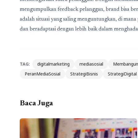
mengumpulkan feedback pelanggan, brand bisa berin
adalah situasi yang saling menguntungkan, di man
dan beradaptasi dengan lebih baik dalam menghadap
TAG:
digitalmarketing
mediasosial
Membangun
PeranMediaSosial
StrategiBisnis
StrategiDigital
Baca Juga