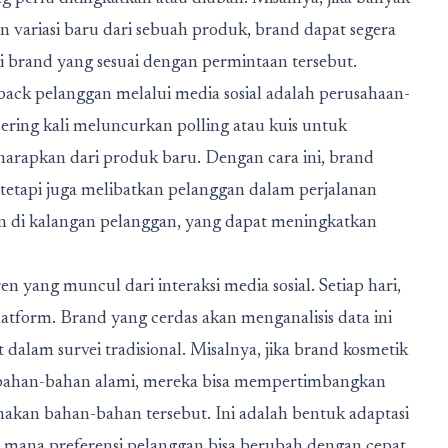
ariasi baru dari sebuah produk, brand dapat segera
rand yang sesuai dengan permintaan tersebut.
ack pelanggan melalui media sosial adalah perusahaan-
sering kali meluncurkan polling atau kuis untuk
arapkan dari produk baru. Dengan cara ini, brand
tetapi juga melibatkan pelanggan dalam perjalanan
kan di kalangan pelanggan, yang dapat meningkatkan
en yang muncul dari interaksi media sosial. Setiap hari,
latform. Brand yang cerdas akan menganalisis data ini
alam survei tradisional. Misalnya, jika brand kosmetik
bahan-bahan alami, mereka bisa mempertimbangkan
kan bahan-bahan tersebut. Ini adalah bentuk adaptasi
di mana preferensi pelanggan bisa berubah dengan cepat.