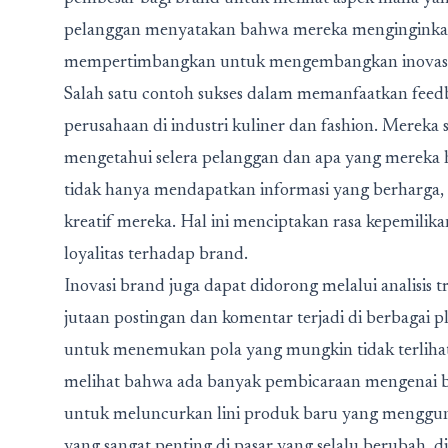
pelanggan menyatakan bahwa mereka menginginkan v
mempertimbangkan untuk mengembangkan inovasi b
Salah satu contoh sukses dalam memanfaatkan feedb
perusahaan di industri kuliner dan fashion. Mereka 
mengetahui selera pelanggan dan apa yang mereka h
tidak hanya mendapatkan informasi yang berharga, 
kreatif mereka. Hal ini menciptakan rasa kepemili
loyalitas terhadap brand.
Inovasi brand
juga dapat didorong melalui analisis tr
jutaan postingan dan komentar terjadi di berbagai p
untuk menemukan pola yang mungkin tidak terlihat d
melihat bahwa ada banyak pembicaraan mengenai 
untuk meluncurkan lini produk baru yang mengguna
yang sangat penting di pasar yang selalu berubah, 