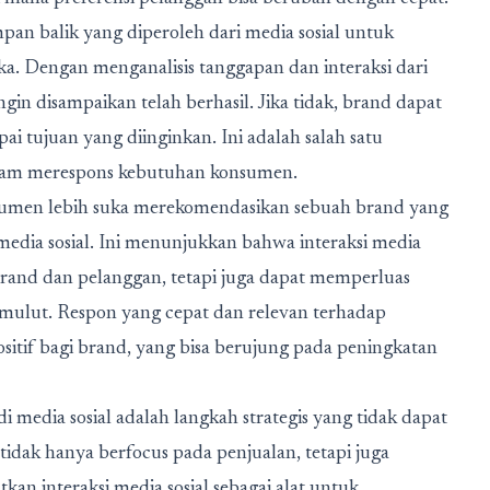
an balik yang diperoleh dari media sosial untuk
 Dengan menganalisis tanggapan dan interaksi dari
in disampaikan telah berhasil. Jika tidak, brand dapat
 tujuan yang diinginkan. Ini adalah salah satu
dalam merespons kebutuhan konsumen.
umen lebih suka merekomendasikan sebuah brand yang
dia sosial. Ini menunjukkan bahwa interaksi media
rand dan pelanggan, tetapi juga dapat memperluas
 mulut. Respon yang cepat dan relevan terhadap
sitif bagi brand, yang bisa berujung pada peningkatan
edia sosial adalah langkah strategis yang tidak dapat
tidak hanya berfocus pada penjualan, tetapi juga
 interaksi media sosial sebagai alat untuk