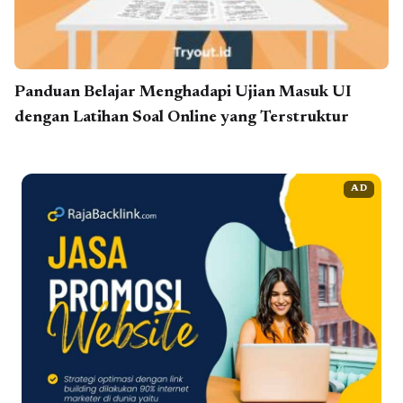
Panduan Belajar Menghadapi Ujian Masuk UI
dengan Latihan Soal Online yang Terstruktur
AD