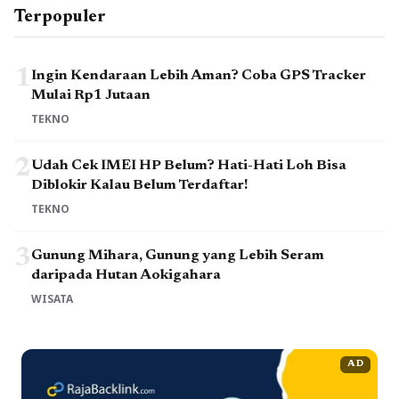
Terpopuler
1
Ingin Kendaraan Lebih Aman? Coba GPS Tracker
Mulai Rp1 Jutaan
TEKNO
2
Udah Cek IMEI HP Belum? Hati-Hati Loh Bisa
Diblokir Kalau Belum Terdaftar!
TEKNO
3
Gunung Mihara, Gunung yang Lebih Seram
daripada Hutan Aokigahara
WISATA
AD