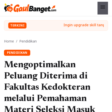
menu
TERKINI
Home
/
Pendidikan
PENDIDIKAN
Mengoptimalkan
Peluang Diterima di
Fakultas Kedokteran
melalui Pemahaman
Materi Seleksi Masuk