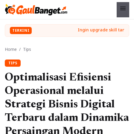
menu
TERKINI
Home
/
Tips
TIPS
Optimalisasi Efisiensi
Operasional melalui
Strategi Bisnis Digital
Terbaru dalam Dinamika
Persaingan Modern