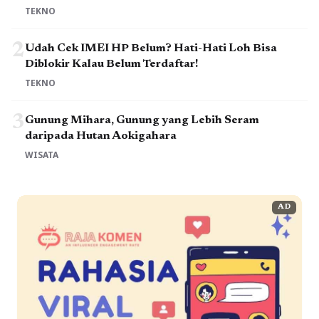
TEKNO
2
Udah Cek IMEI HP Belum? Hati-Hati Loh Bisa
Diblokir Kalau Belum Terdaftar!
TEKNO
3
Gunung Mihara, Gunung yang Lebih Seram
daripada Hutan Aokigahara
WISATA
AD