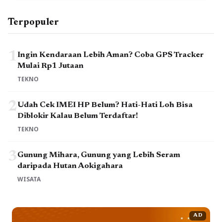
Terpopuler
1
Ingin Kendaraan Lebih Aman? Coba GPS Tracker
Mulai Rp1 Jutaan
TEKNO
2
Udah Cek IMEI HP Belum? Hati-Hati Loh Bisa
Diblokir Kalau Belum Terdaftar!
TEKNO
3
Gunung Mihara, Gunung yang Lebih Seram
daripada Hutan Aokigahara
WISATA
AD