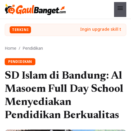
menu
TERKINI
Home
/
Pendidikan
PENDIDIKAN
SD Islam di Bandung: Al
Masoem Full Day School
Menyediakan
Pendidikan Berkualitas