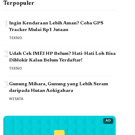
Terpopuler
1
Ingin Kendaraan Lebih Aman? Coba GPS
Tracker Mulai Rp1 Jutaan
TEKNO
2
Udah Cek IMEI HP Belum? Hati-Hati Loh Bisa
Diblokir Kalau Belum Terdaftar!
TEKNO
3
Gunung Mihara, Gunung yang Lebih Seram
daripada Hutan Aokigahara
WISATA
AD