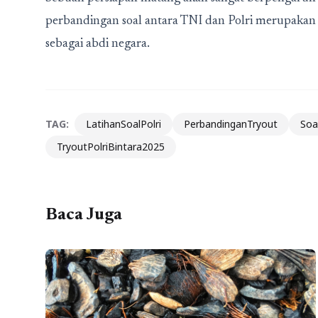
perbandingan soal antara TNI dan Polri merupakan 
sebagai abdi negara.
TAG:
LatihanSoalPolri
PerbandinganTryout
Soa
TryoutPolriBintara2025
Baca Juga