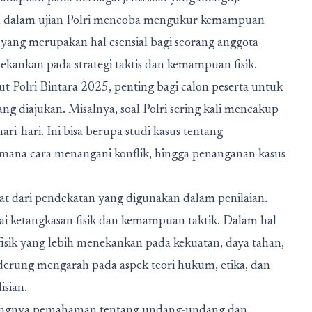
al dalam ujian Polri mencoba mengukur kemampuan
yang merupakan hal esensial bagi seorang anggota
enekankan pada strategi taktis dan kemampuan fisik.
 Polri Bintara 2025, penting bagi calon peserta untuk
g diajukan. Misalnya, soal Polri sering kali mencakup
ri-hari. Ini bisa berupa studi kasus tentang
imana cara menangani konflik, hingga penanganan kasus
hat dari pendekatan yang digunakan dalam penilaian.
nilai ketangkasan fisik dan kemampuan taktik. Dalam hal
 fisik yang lebih menekankan pada kekuatan, daya tahan,
enderung mengarah pada aspek teori hukum, etika, dan
isian.
pentingnya pemahaman tentang undang-undang dan