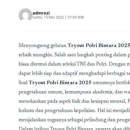
admrozi
Sabtu, 10 Mei 2025 | 07:58 WIB
Menyongsong gelaran
Tryout Polri Bintara 202
sebaik mungkin. Salah satu langkah penting dalam 
biasa ditemui dalam seleksi TNI dan Polri. Dengan 
dapat lebih siap dan adaptif menghadapi berbagai 
Soal
Tryout Polri Bintara 2025
umumnya berfokus 
pengetahuan umum, kemampuan akademis, dan wawa
menekankan pada aspek fisik dan kesiapan mental, 
hukum dan pengetahuan kepolisian. Hal ini menjadi 
menjalankan tugasnya sebagai pelindung dan peng
Dalam latihan Tryout Polri Bintara, peserta akan di