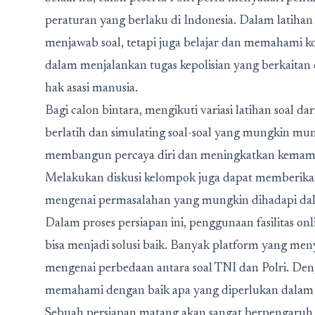
peraturan yang berlaku di Indonesia. Dalam latihan 
menjawab soal, tetapi juga belajar dan memahami k
dalam menjalankan tugas kepolisian yang berkait
hak asasi manusia.
Bagi calon bintara, mengikuti variasi latihan soal 
berlatih dan simulating soal-soal yang mungkin mun
membangun percaya diri dan meningkatkan kemamp
Melakukan diskusi kelompok juga dapat memberi
mengenai permasalahan yang mungkin dihadapi dal
Dalam proses persiapan ini, penggunaan fasilitas on
bisa menjadi solusi baik. Banyak platform yang me
mengenai perbedaan antara soal TNI dan Polri. Denga
memahami dengan baik apa yang diperlukan dalam 
Sebuah persiapan matang akan sangat berpengaruh p