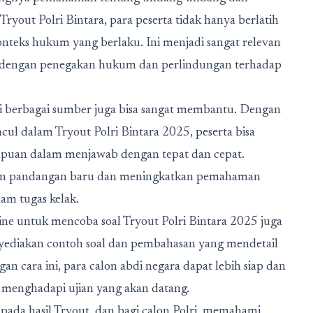
Tryout Polri Bintara, para peserta tidak hanya berlatih
onteks hukum yang berlaku. Ini menjadi sangat relevan
an dengan penegakan hukum dan perlindungan terhadap
dari berbagai sumber juga bisa sangat membantu. Dengan
cul dalam Tryout Polri Bintara 2025, peserta bisa
uan dalam menjawab dengan tepat dan cepat.
kan pandangan baru dan meningkatkan pemahaman
am tugas kelak.
line untuk mencoba soal Tryout Polri Bintara 2025 juga
nyediakan contoh soal dan pembahasan yang mendetail
n cara ini, para calon abdi negara dapat lebih siap dan
menghadapi ujian yang akan datang.
ada hasil Tryout, dan bagi calon Polri, memahami