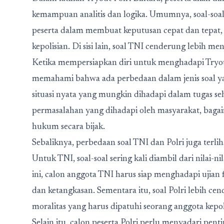
kemampuan analitis dan logika. Umumnya, soal-so
peserta dalam membuat keputusan cepat dan tepat, 
kepolisian. Di sisi lain, soal TNI cenderung lebih m
Ketika mempersiapkan diri untuk menghadapi Tryout
memahami bahwa ada perbedaan dalam jenis soal yan
situasi nyata yang mungkin dihadapi dalam tugas seha
permasalahan yang dihadapi oleh masyarakat, baga
hukum secara bijak.
Sebaliknya, perbedaan soal TNI dan Polri juga terli
Untuk TNI, soal-soal sering kali diambil dari nilai-
ini, calon anggota TNI harus siap menghadapi ujian
dan ketangkasan. Sementara itu, soal Polri lebih c
moralitas yang harus dipatuhi seorang anggota kepol
Selain itu, calon peserta Polri perlu menyadari 