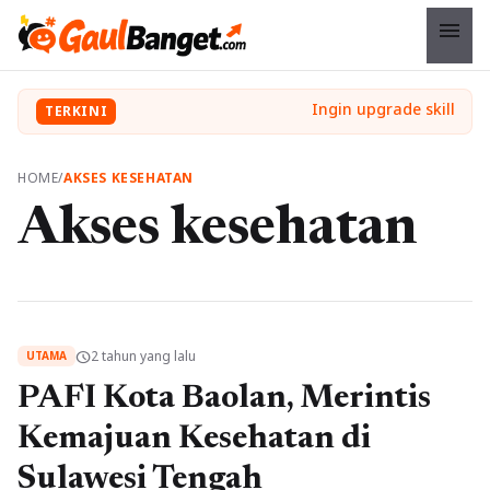
menu
TERKINI
HOME
/
AKSES KESEHATAN
Akses kesehatan
2 tahun yang lalu
schedule
UTAMA
PAFI Kota Baolan, Merintis
Kemajuan Kesehatan di
Sulawesi Tengah