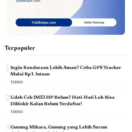
Terpopuler
1
Ingin Kendaraan Lebih Aman? Coba GPS Tracker
Mulai Rp1 Jutaan
TEKNO
2
Udah Cek IMEI HP Belum? Hati-Hati Loh Bisa
Diblokir Kalau Belum Terdaftar!
TEKNO
3
Gunung Mihara, Gunung yang Lebih Seram