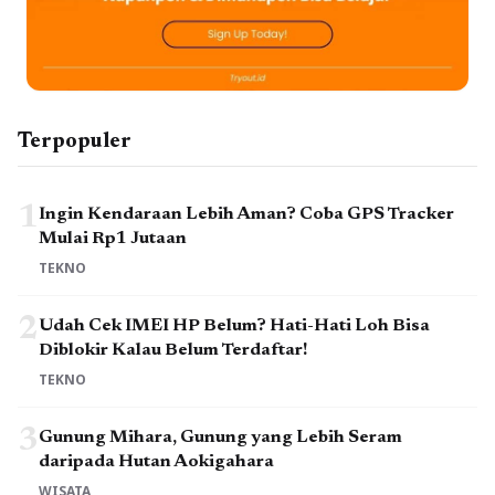
Terpopuler
1
Ingin Kendaraan Lebih Aman? Coba GPS Tracker
Mulai Rp1 Jutaan
TEKNO
2
Udah Cek IMEI HP Belum? Hati-Hati Loh Bisa
Diblokir Kalau Belum Terdaftar!
TEKNO
3
Gunung Mihara, Gunung yang Lebih Seram
daripada Hutan Aokigahara
WISATA