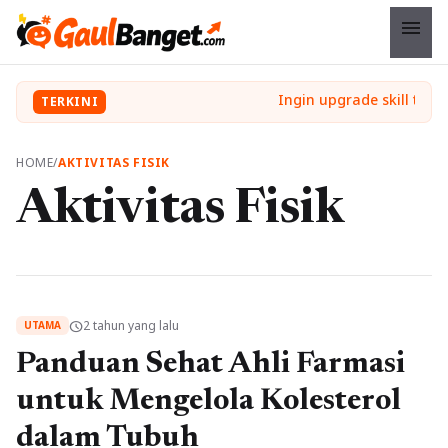
menu
TERKINI
HOME
/
AKTIVITAS FISIK
Aktivitas Fisik
2 tahun yang lalu
schedule
UTAMA
Panduan Sehat Ahli Farmasi
untuk Mengelola Kolesterol
dalam Tubuh