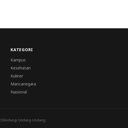
KATEGORI
Kampus
Kesehatan
Kuliner
Mancanegara
Nasional
a Dilindungi Undang-Undang.