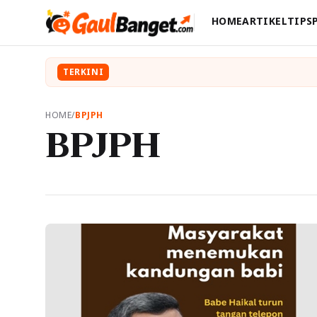
HOME
ARTIKEL
TIPS
TERKINI
HOME
/
BPJPH
BPJPH