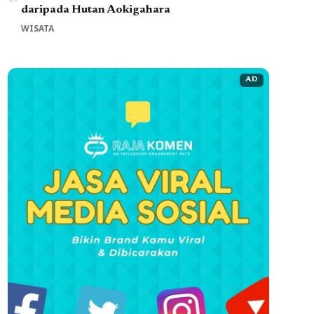
daripada Hutan Aokigahara
WISATA
AD