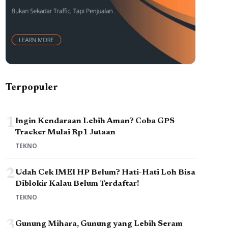
Terpopuler
1
Ingin Kendaraan Lebih Aman? Coba GPS
Tracker Mulai Rp1 Jutaan
TEKNO
2
Udah Cek IMEI HP Belum? Hati-Hati Loh Bisa
Diblokir Kalau Belum Terdaftar!
TEKNO
3
Gunung Mihara, Gunung yang Lebih Seram