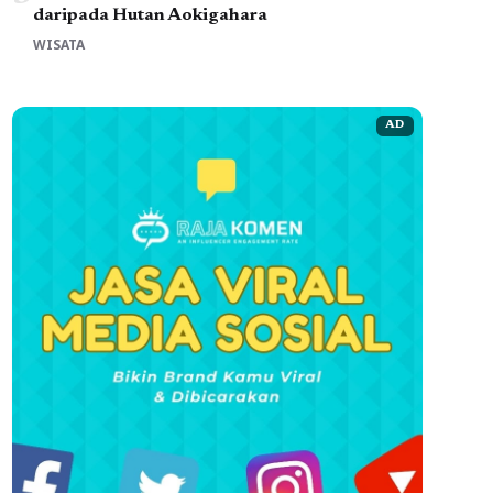
daripada Hutan Aokigahara
WISATA
AD