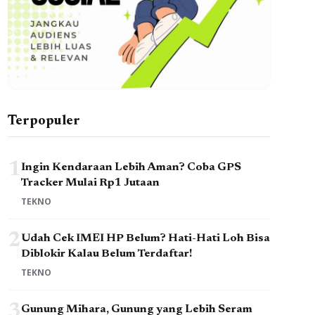
Terpopuler
1
Ingin Kendaraan Lebih Aman? Coba GPS
Tracker Mulai Rp1 Jutaan
TEKNO
2
Udah Cek IMEI HP Belum? Hati-Hati Loh Bisa
Diblokir Kalau Belum Terdaftar!
TEKNO
3
Gunung Mihara, Gunung yang Lebih Seram