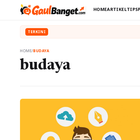
HOME
ARTIKEL
TIPS
TERKINI
HOME
/
BUDAYA
budaya