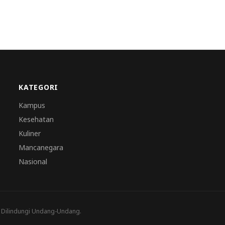
KATEGORI
Kampus
Kesehatan
Kuliner
Mancanegara
Nasional
a Dilindungi Undang-Undang.