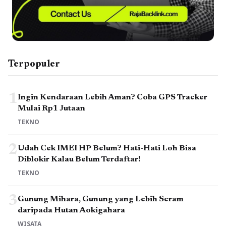
Terpopuler
1
Ingin Kendaraan Lebih Aman? Coba GPS Tracker
Mulai Rp1 Jutaan
TEKNO
2
Udah Cek IMEI HP Belum? Hati-Hati Loh Bisa
Diblokir Kalau Belum Terdaftar!
TEKNO
3
Gunung Mihara, Gunung yang Lebih Seram
daripada Hutan Aokigahara
WISATA