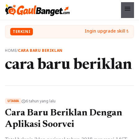
menu
TERKINI
HOME
/
CARA BARU BERIKLAN
cara baru beriklan
6 tahun yang lalu
schedule
UTAMA
Cara Baru Beriklan Dengan
Aplikasi Soorvei