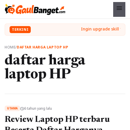
menu
TERKINI
HOME
/
DAFTAR HARGA LAPTOP HP
daftar harga
laptop HP
6 tahun yang lalu
schedule
UTAMA
Review Laptop HP terbaru