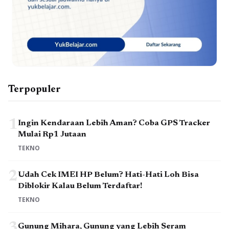
Terpopuler
1
Ingin Kendaraan Lebih Aman? Coba GPS Tracker
Mulai Rp1 Jutaan
TEKNO
2
Udah Cek IMEI HP Belum? Hati-Hati Loh Bisa
Diblokir Kalau Belum Terdaftar!
TEKNO
3
Gunung Mihara, Gunung yang Lebih Seram