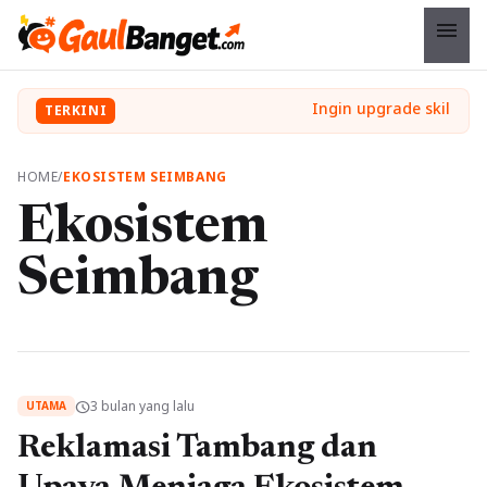
menu
TERKINI
HOME
/
EKOSISTEM SEIMBANG
Ekosistem
Seimbang
3 bulan yang lalu
schedule
UTAMA
Reklamasi Tambang dan