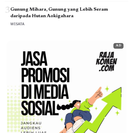
3
Gunung Mihara, Gunung yang Lebih Seram
daripada Hutan Aokigahara
WISATA
AD