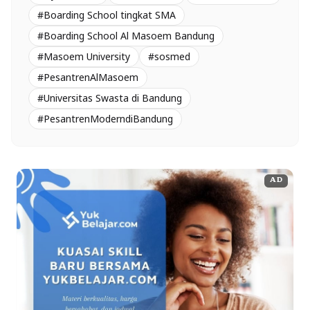
#Boarding School tingkat SMA
#Boarding School Al Masoem Bandung
#Masoem University
#sosmed
#PesantrenAlMasoem
#Universitas Swasta di Bandung
#PesantrenModerndiBandung
AD