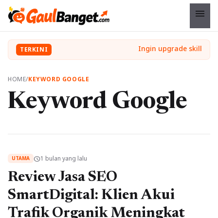
menu
TERKINI
HOME
/
KEYWORD GOOGLE
Keyword Google
1 bulan yang lalu
schedule
UTAMA
Review Jasa SEO
SmartDigital: Klien Akui
Trafik Organik Meningkat