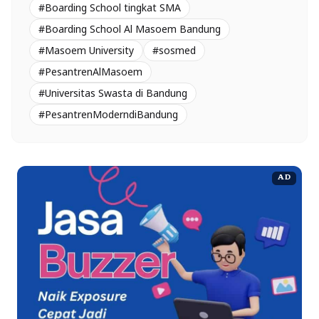
#Boarding School tingkat SMA
#Boarding School Al Masoem Bandung
#Masoem University
#sosmed
#PesantrenAlMasoem
#Universitas Swasta di Bandung
#PesantrenModerndiBandung
AD