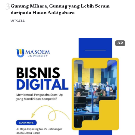
3
Gunung Mihara, Gunung yang Lebih Seram
daripada Hutan Aokigahara
WISATA
AD