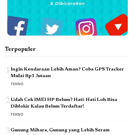
Terpopuler
1
Ingin Kendaraan Lebih Aman? Coba GPS Tracker
Mulai Rp1 Jutaan
TEKNO
2
Udah Cek IMEI HP Belum? Hati-Hati Loh Bisa
Diblokir Kalau Belum Terdaftar!
TEKNO
3
Gunung Mihara, Gunung yang Lebih Seram