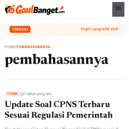
menu
TERKINI
HOME
/
PEMBAHASANNYA
pembahasannya
1 tahun yang lalu
schedule
UTAMA
Update Soal CPNS Terbaru
Sesuai Regulasi Pemerintah