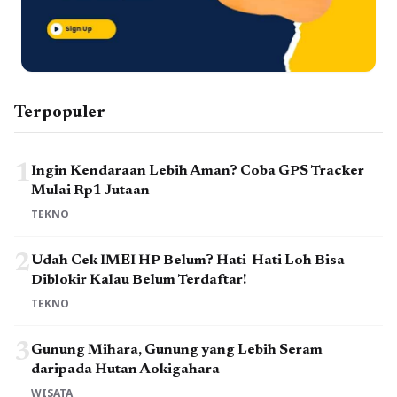
Terpopuler
1
Ingin Kendaraan Lebih Aman? Coba GPS Tracker
Mulai Rp1 Jutaan
TEKNO
2
Udah Cek IMEI HP Belum? Hati-Hati Loh Bisa
Diblokir Kalau Belum Terdaftar!
TEKNO
3
Gunung Mihara, Gunung yang Lebih Seram
daripada Hutan Aokigahara
WISATA