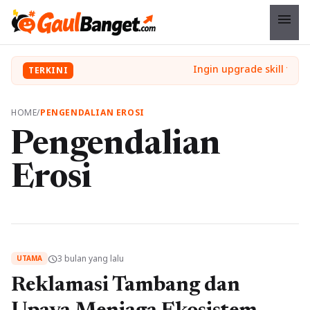
menu
TERKINI
HOME
/
PENGENDALIAN EROSI
Pengendalian
Erosi
3 bulan yang lalu
schedule
UTAMA
Reklamasi Tambang dan