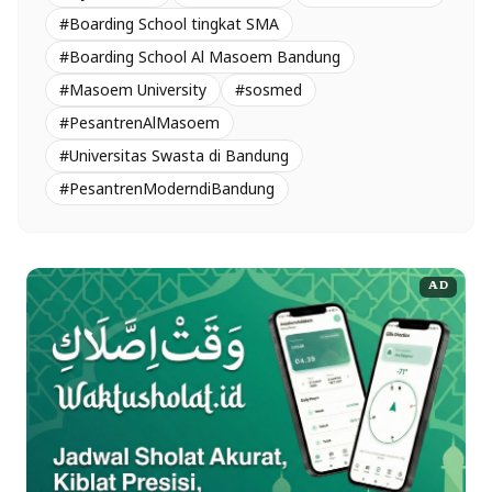
#Boarding School tingkat SMA
#Boarding School Al Masoem Bandung
#Masoem University
#sosmed
#PesantrenAlMasoem
#Universitas Swasta di Bandung
#PesantrenModerndiBandung
AD