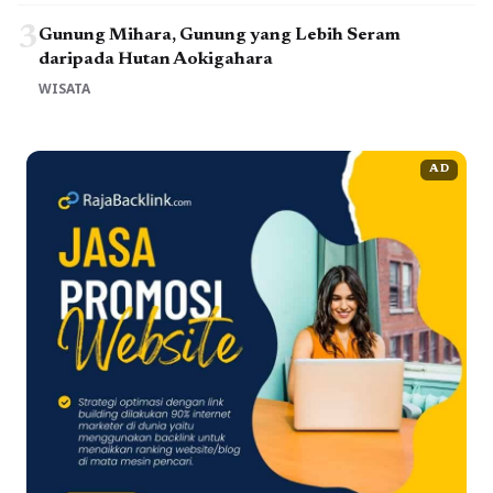
3
Gunung Mihara, Gunung yang Lebih Seram
daripada Hutan Aokigahara
WISATA
AD