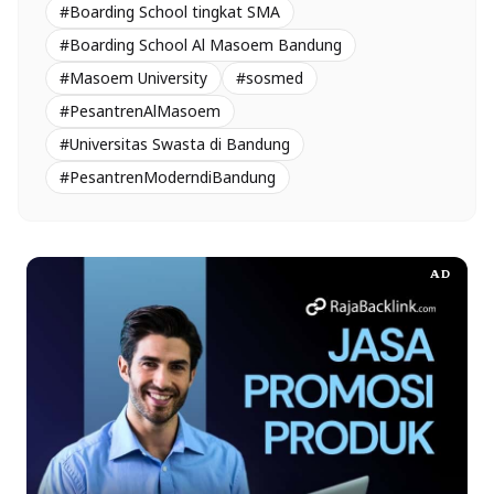
#Boarding School tingkat SMA
#Boarding School Al Masoem Bandung
#Masoem University
#sosmed
#PesantrenAlMasoem
#Universitas Swasta di Bandung
#PesantrenModerndiBandung
AD