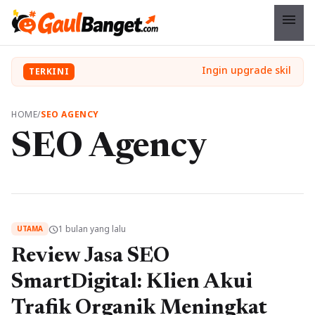
menu
TERKINI
HOME
/
SEO AGENCY
SEO Agency
1 bulan yang lalu
schedule
UTAMA
Review Jasa SEO
SmartDigital: Klien Akui
Trafik Organik Meningkat