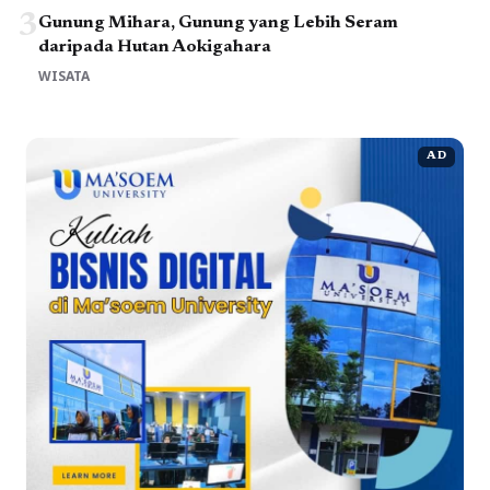
3
Gunung Mihara, Gunung yang Lebih Seram
daripada Hutan Aokigahara
WISATA
AD