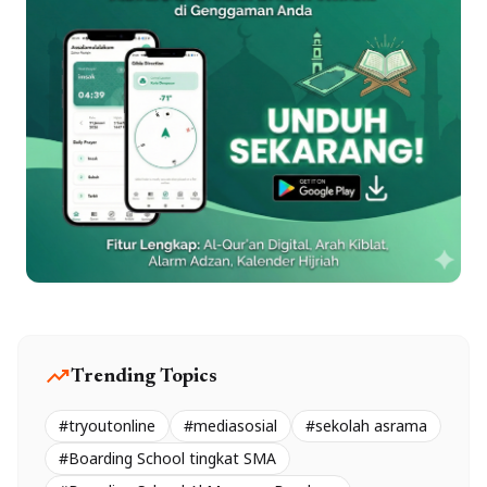
trending_up
Trending Topics
#tryoutonline
#mediasosial
#sekolah asrama
#Boarding School tingkat SMA