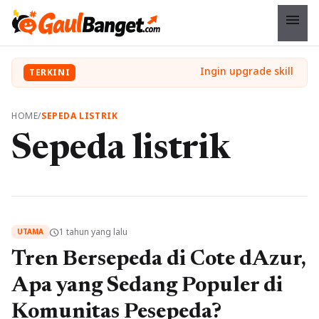
menu
TERKINI
HOME
/
SEPEDA LISTRIK
Sepeda listrik
1 tahun yang lalu
schedule
UTAMA
Tren Bersepeda di Cote dAzur,
Apa yang Sedang Populer di
Komunitas Pesepeda?