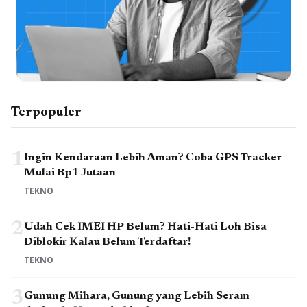
Terpopuler
1
Ingin Kendaraan Lebih Aman? Coba GPS Tracker
Mulai Rp1 Jutaan
TEKNO
2
Udah Cek IMEI HP Belum? Hati-Hati Loh Bisa
Diblokir Kalau Belum Terdaftar!
TEKNO
3
Gunung Mihara, Gunung yang Lebih Seram